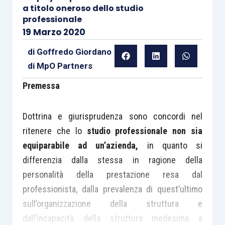
a titolo oneroso dello studio
professionale
19 Marzo 2020
di
Goffredo Giordano
di MpO Partners
Premessa
Dottrina e giurisprudenza sono concordi nel
ritenere che lo
studio professionale non sia
equiparabile ad un’azienda,
in quanto si
differenzia dalla stessa in ragione della
personalità della prestazione resa dal
professionista, dalla prevalenza di quest’ultimo
sull’organizzazione della struttura e
dall’incapacità della struttura medesima a