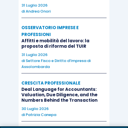
connessa a quella professionale.
31 Luglio 2026
di
Andrea Onori
Da parte acquirente il costo sostenuto è
OSSERVATORIO IMPRESE E
deducibile, in aderenza al principio di cassa,
PROFESSIONI
nell’esercizio in cui viene effettivamente
Affitti e mobilità del lavoro: la
proposta di riforma del TUIR
sostenuto.
31 Luglio 2026
di
Settore Fisco e Diritto d’Impresa di
Assolombarda
L’incasso della parte rateizzata
CRESCITA PROFESSIONALE
Deal Language for Accountants:
Valuation, Due Diligence, and the
Per quanto concerne la parte rateizzata anche
Numbers Behind the Transaction
questa deve avere la qualificazione reddituale
30 Luglio 2026
di
Patrizia Canepa
operata
dall’articolo 54, comma 1-quater, del
TUIR
. Di conseguenza, la cessione del