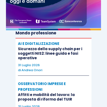
Mondo professione
AI E DIGITALIZZAZIONE
Sicurezza della supply chain per i
soggetti NIS2: linee guida e fasi
operative
31 Luglio 2026
di
Andrea Onori
OSSERVATORIO IMPRESE E
PROFESSIONI
Affitti e mobilità del lavoro: la
proposta di riforma del TUIR
31 Luglio 2026