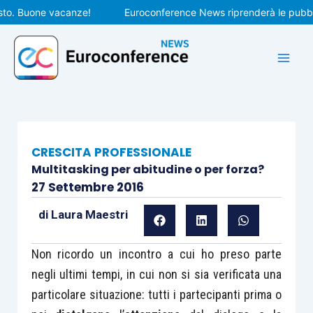
Vai
. Buone vacanze!
Euroconference News riprenderà le pubblicaz
al
contenuto
CRESCITA PROFESSIONALE
Multitasking per abitudine o per forza?
27 Settembre 2016
di
Laura Maestri
Non ricordo un incontro a cui ho preso parte
negli ultimi tempi, in cui non si sia verificata una
particolare situazione: tutti i partecipanti prima o