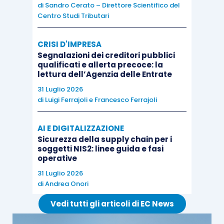
di
Sandro Cerato – Direttore Scientifico del
Centro Studi Tributari
CRISI D'IMPRESA
Segnalazioni dei creditori pubblici
qualificati e allerta precoce: la
lettura dell’Agenzia delle Entrate
31 Luglio 2026
di
Luigi Ferrajoli
e
Francesco Ferrajoli
AI E DIGITALIZZAZIONE
Sicurezza della supply chain per i
soggetti NIS2: linee guida e fasi
operative
31 Luglio 2026
di
Andrea Onori
Vedi tutti gli articoli di EC News