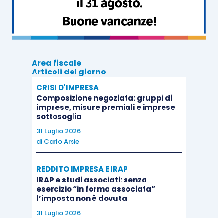
Area fiscale
Articoli del giorno
CRISI D'IMPRESA
Composizione negoziata: gruppi di
imprese, misure premiali e imprese
sottosoglia
31 Luglio 2026
di
Carlo Arsie
REDDITO IMPRESA E IRAP
IRAP e studi associati: senza
esercizio “in forma associata”
l’imposta non è dovuta
31 Luglio 2026