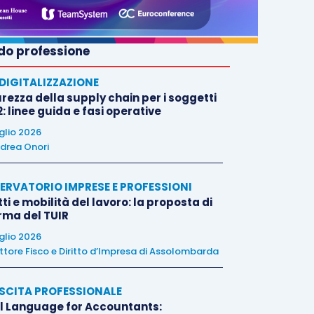
o professione
E DIGITALIZZAZIONE
rezza della supply chain per i soggetti
: linee guida e fasi operative
uglio 2026
drea Onori
ERVATORIO IMPRESE E PROFESSIONI
tti e mobilità del lavoro: la proposta di
orma del TUIR
uglio 2026
ttore Fisco e Diritto d’Impresa di Assolombarda
SCITA PROFESSIONALE
l Language for Accountants: