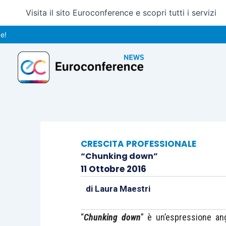
Vai
Visita il sito Euroconference e scopri tutti i servizi
al
contenuto
CRESCITA PROFESSIONALE
“Chunking down”
11 Ottobre 2016
di
Laura Maestri
“
Chunking down
” è un’espressione an