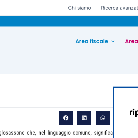
Chi siamo
Ricerca avanza
Euroc
Area fiscale
Area
glosassone che, nel linguaggio comune, significa