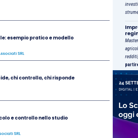
invest
strume
Impre
regi
le: esempio pratico e modello
Master
agrico
ssociati SRL
reddit
partir
ide, chi controlla, chi risponde
olo e controllo nello studio
ociati SRL