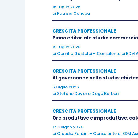
16 Luglio 2026
di
Patrizia Canepa
CRESCITA PROFESSIONALE
Piano editoriale studio commercia
15 Luglio 2026
di
Camilla Gastaldi – Consulente di BDM A
CRESCITA PROFESSIONALE
AI governance nello studio: chi dec
6 Luglio 2026
di
Stefano Dovier
e
Diego Barberi
CRESCITA PROFESSIONALE
Ore produttive e improduttive: calc
17 Giugno 2026
di
Claudia Ponzini – Consulente di BDM Ass