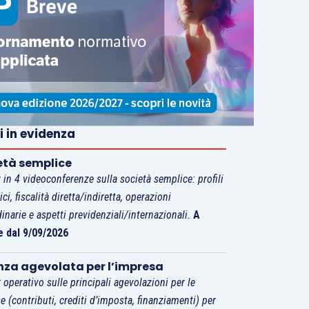
i in evidenza
età semplice
 in 4 videoconferenze sulla società semplice: profili
tici, fiscalità diretta/indiretta, operazioni
dinarie e aspetti previdenziali/internazionali.
A
e dal 9/09/2026
nza agevolata per l’impresa
 operativo sulle principali agevolazioni per le
e (contributi, crediti d’imposta, finanziamenti) per