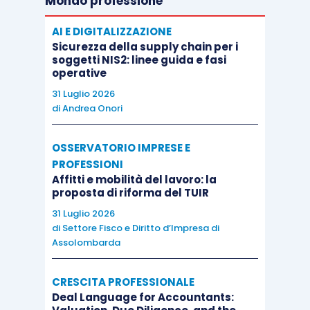
Mondo professione
AI E DIGITALIZZAZIONE
Sicurezza della supply chain per i
soggetti NIS2: linee guida e fasi
operative
31 Luglio 2026
di
Andrea Onori
OSSERVATORIO IMPRESE E
PROFESSIONI
Affitti e mobilità del lavoro: la
proposta di riforma del TUIR
31 Luglio 2026
di
Settore Fisco e Diritto d’Impresa di
Assolombarda
CRESCITA PROFESSIONALE
Deal Language for Accountants: