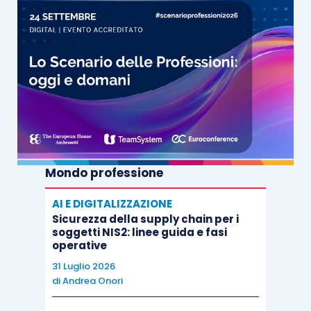
Mondo professione
AI E DIGITALIZZAZIONE
Sicurezza della supply chain per i
soggetti NIS2: linee guida e fasi
operative
31 Luglio 2026
di
Andrea Onori