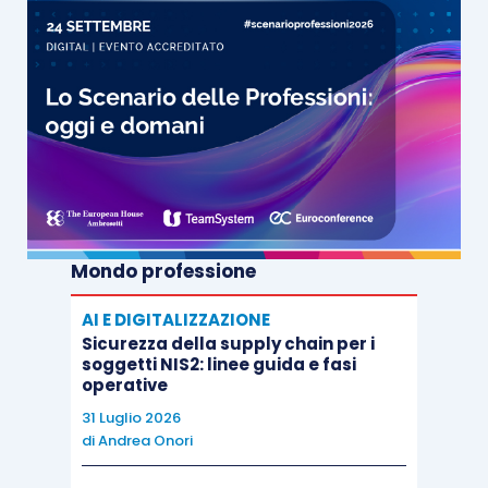
Mondo professione
AI E DIGITALIZZAZIONE
Sicurezza della supply chain per i
soggetti NIS2: linee guida e fasi
operative
31 Luglio 2026
di
Andrea Onori