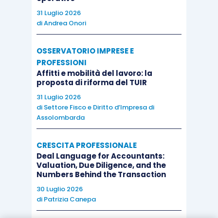
31 Luglio 2026
di
Andrea Onori
OSSERVATORIO IMPRESE E
PROFESSIONI
Affitti e mobilità del lavoro: la
proposta di riforma del TUIR
31 Luglio 2026
di
Settore Fisco e Diritto d’Impresa di
Assolombarda
CRESCITA PROFESSIONALE
Deal Language for Accountants:
Valuation, Due Diligence, and the
Numbers Behind the Transaction
30 Luglio 2026
di
Patrizia Canepa