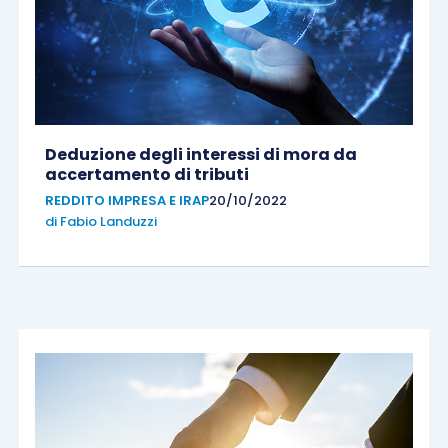
Deduzione degli interessi di mora da
accertamento di tributi
REDDITO IMPRESA E IRAP
20/10/2022
di
Fabio Landuzzi