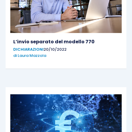
L’invio separato del modello 770
DICHIARAZIONI
20/10/2022
di
Laura Mazzola