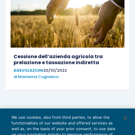
Cessione dell’azienda agricola tra
prelazione e tassazione indiretta
AGEVOLAZIONI
20/10/2022
di
Marianna Cugnasco
We use cookies, also from third parties, to allow the
functionalities of our website and offered services as
well as, on the basis of your prior consent, to use data
on your navigation activity to improve performance of