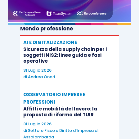
Mondo professione
AI E DIGITALIZZAZIONE
Sicurezza della supply chain per i
soggetti NIS2: linee guida e fasi
operative
31 Luglio 2026
di
Andrea Onori
OSSERVATORIO IMPRESE E
PROFESSIONI
Affitti e mobilità del lavoro: la
proposta di riforma del TUIR
31 Luglio 2026
di
Settore Fisco e Diritto d’Impresa di
Assolombarda