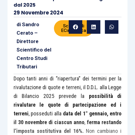
dal 2025
29 Novembre 2024
di
Sandro
Scheda di
ECinPratica
Cerato –
Direttore
Scientifico del
Centro Studi
Tributari
Dopo tanti anni di “riapertura” dei termini per la
rivalutazione di quote e terreni, il D.D.L. alla Legge
di Bilancio 2025 prevede la
possibilità di
rivalutare le quote di partecipazione ed i
terreni
, posseduti alla
data del 1° gennaio, entro
il 30 novembre di ciascun anno
,
ferma restando
l’imposta sostitutiva del 16%.
Non cambiano i