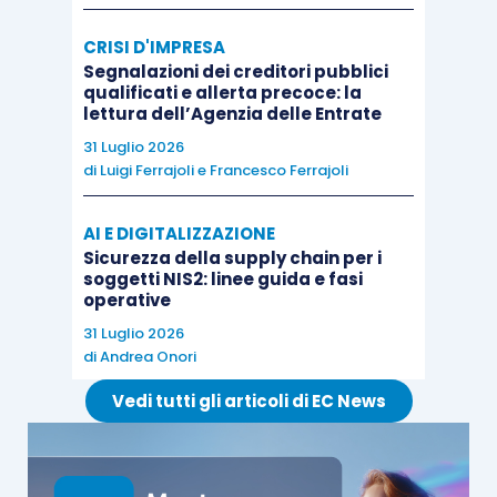
CRISI D'IMPRESA
Segnalazioni dei creditori pubblici
qualificati e allerta precoce: la
lettura dell’Agenzia delle Entrate
31 Luglio 2026
di
Luigi Ferrajoli
e
Francesco Ferrajoli
AI E DIGITALIZZAZIONE
Sicurezza della supply chain per i
soggetti NIS2: linee guida e fasi
operative
31 Luglio 2026
di
Andrea Onori
Vedi tutti gli articoli di EC News