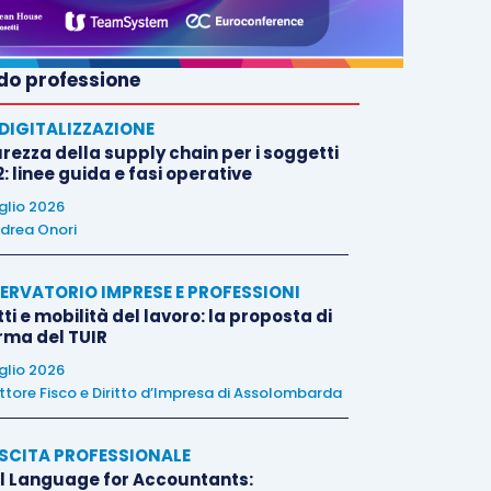
o professione
E DIGITALIZZAZIONE
rezza della supply chain per i soggetti
: linee guida e fasi operative
uglio 2026
drea Onori
ERVATORIO IMPRESE E PROFESSIONI
tti e mobilità del lavoro: la proposta di
orma del TUIR
uglio 2026
ttore Fisco e Diritto d’Impresa di Assolombarda
SCITA PROFESSIONALE
l Language for Accountants: