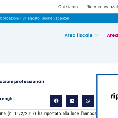
Chi siamo
Ricerca avanza
oni il 31 agosto. Buone vacanze!
Area fiscale
Area
azioni professionali
arenghi
ne (n. 11/2/2017) ha riportato alla luce l’annosa