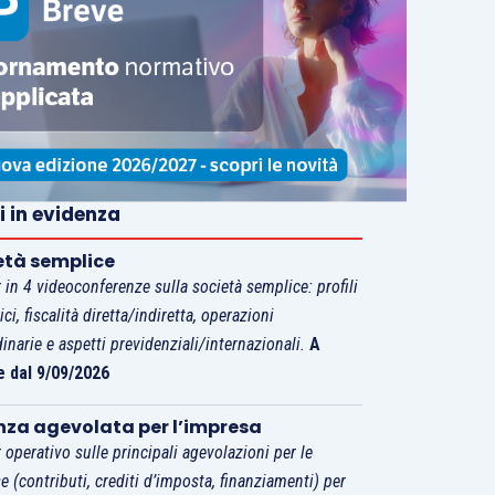
i in evidenza
età semplice
 in 4 videoconferenze sulla società semplice: profili
tici, fiscalità diretta/indiretta, operazioni
dinarie e aspetti previdenziali/internazionali.
A
e dal 9/09/2026
nza agevolata per l’impresa
 operativo sulle principali agevolazioni per le
e (contributi, crediti d’imposta, finanziamenti) per