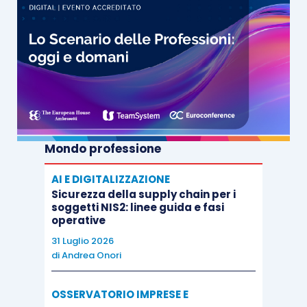
Mondo professione
AI E DIGITALIZZAZIONE
Sicurezza della supply chain per i
soggetti NIS2: linee guida e fasi
operative
31 Luglio 2026
di
Andrea Onori
OSSERVATORIO IMPRESE E