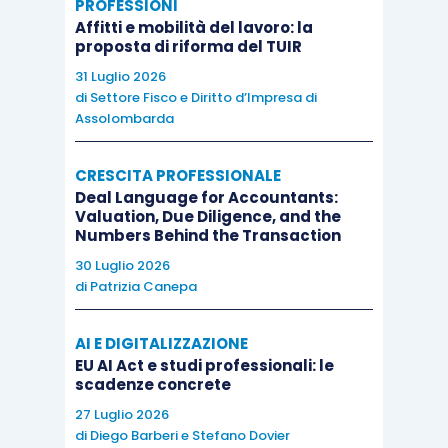
PROFESSIONI
Affitti e mobilità del lavoro: la
proposta di riforma del TUIR
31 Luglio 2026
di
Settore Fisco e Diritto d’Impresa di
Assolombarda
CRESCITA PROFESSIONALE
Deal Language for Accountants:
Valuation, Due Diligence, and the
Numbers Behind the Transaction
30 Luglio 2026
di
Patrizia Canepa
AI E DIGITALIZZAZIONE
EU AI Act e studi professionali: le
scadenze concrete
27 Luglio 2026
di
Diego Barberi
e
Stefano Dovier