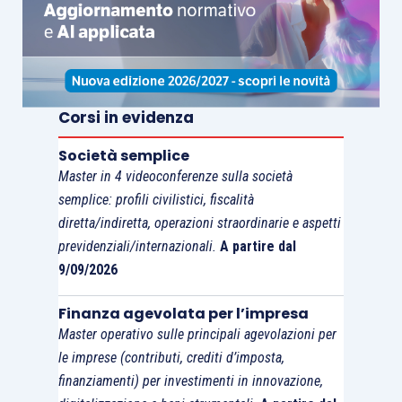
sempre
effettuata quando il “ritardo” è
determinato da circostanze di fatto.
Corsi in evidenza
Società semplice
Master in 4 videoconferenze sulla società
semplice: profili civilistici, fiscalità
diretta/indiretta, operazioni straordinarie e aspetti
previdenziali/internazionali.
A partire dal
9/09/2026
Finanza agevolata per l’impresa
Master operativo sulle principali agevolazioni per
le imprese (contributi, crediti d’imposta,
finanziamenti) per investimenti in innovazione,