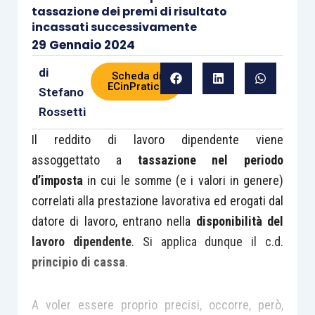
tassazione dei premi di risultato
incassati successivamente
29 Gennaio 2024
di
Scheda di
ECinPratica
Stefano
Rossetti
Il reddito di lavoro dipendente viene
assoggettato a
tassazione nel periodo
d’imposta
in cui le somme (e i valori in genere)
correlati alla prestazione lavorativa ed erogati dal
datore di lavoro, entrano nella
disponibilità del
lavoro dipendente
. Si applica dunque il c.d.
principio di cassa
.
A voler essere proprio precisi, occorre, però,