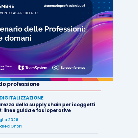
o professione
E DIGITALIZZAZIONE
rezza della supply chain per i soggetti
: linee guida e fasi operative
uglio 2026
drea Onori