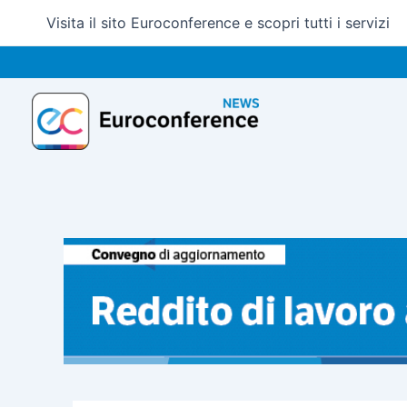
Vai
Visita il sito Euroconference e scopri tutti i servizi
al
contenuto