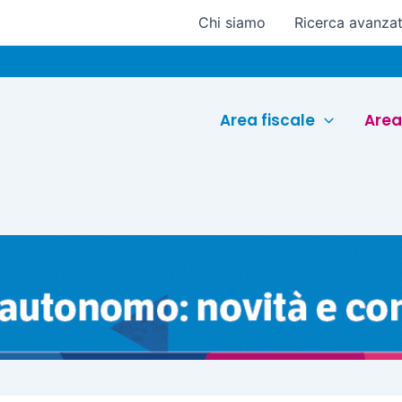
Chi siamo
Ricerca avanza
Eurocon
Area fiscale
Area