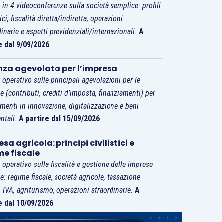
 in 4 videoconferenze sulla società semplice: profili
tici, fiscalità diretta/indiretta, operazioni
dinarie e aspetti previdenziali/internazionali.
A
e dal 9/09/2026
nza agevolata per l’impresa
 operativo sulle principali agevolazioni per le
e (contributi, crediti d’imposta, finanziamenti) per
imenti in innovazione, digitalizzazione e beni
ntali.
A partire dal 15/09/2026
sa agricola: principi civilistici e
me fiscale
 operativo sulla fiscalità e gestione delle imprese
le: regime fiscale, società agricole, tassazione
i, IVA, agriturismo, operazioni straordinarie.
A
e dal 10/09/2026