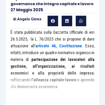
governance che integra capitale e lavoro
27 Maggio 2025
di
Angelo Ginex
È stata pubblicata sulla Gazzetta Ufficiale di ieri
26.5.2025, la L. 76/2025 che si propone di dare
attuazione all’
articolo 46, Costituzione
. Esso,
infatti, introduce un quadro normativo organico in
materia di
partecipazione dei lavoratori alla
gestione, all’organizzazione, ai risultati
economici e alla proprietà delle imprese
,
rafforzando
l’alleanza capitale-lavoro
e aprendo
alla
democrazia economica.
Nello specifico, la vera novità è rappresentata