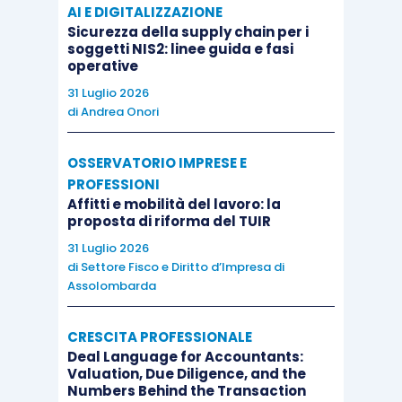
AI E DIGITALIZZAZIONE
Sicurezza della supply chain per i
soggetti NIS2: linee guida e fasi
operative
31 Luglio 2026
di
Andrea Onori
OSSERVATORIO IMPRESE E
PROFESSIONI
Affitti e mobilità del lavoro: la
proposta di riforma del TUIR
31 Luglio 2026
di
Settore Fisco e Diritto d’Impresa di
Assolombarda
CRESCITA PROFESSIONALE
Deal Language for Accountants:
Valuation, Due Diligence, and the
Numbers Behind the Transaction