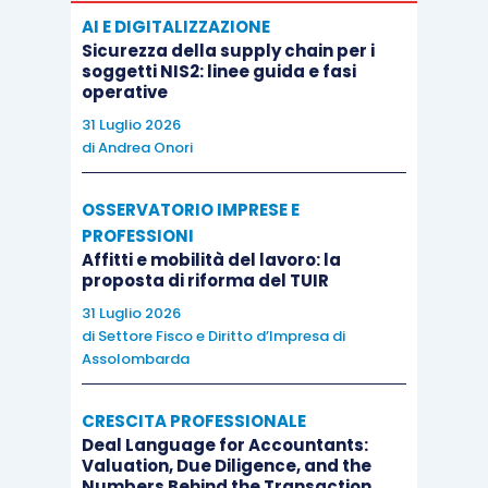
AI E DIGITALIZZAZIONE
Sicurezza della supply chain per i
soggetti NIS2: linee guida e fasi
operative
31 Luglio 2026
di
Andrea Onori
OSSERVATORIO IMPRESE E
PROFESSIONI
Affitti e mobilità del lavoro: la
proposta di riforma del TUIR
31 Luglio 2026
di
Settore Fisco e Diritto d’Impresa di
Assolombarda
CRESCITA PROFESSIONALE
Deal Language for Accountants:
Valuation, Due Diligence, and the
Numbers Behind the Transaction