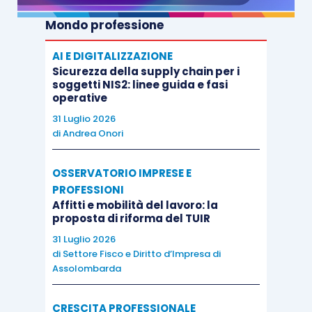
Mondo professione
AI E DIGITALIZZAZIONE
Sicurezza della supply chain per i
soggetti NIS2: linee guida e fasi
operative
31 Luglio 2026
di
Andrea Onori
OSSERVATORIO IMPRESE E
PROFESSIONI
Affitti e mobilità del lavoro: la
proposta di riforma del TUIR
31 Luglio 2026
di
Settore Fisco e Diritto d’Impresa di
Assolombarda
CRESCITA PROFESSIONALE