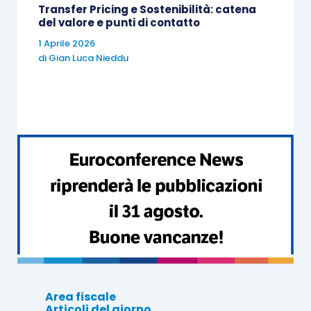
nel
D.M. 04.05.1999
.
Transfer Pricing e Sostenibilità: catena
del valore e punti di contatto
1 Aprile 2026
di
Gian Luca Nieddu
Area fiscale
Articoli del giorno