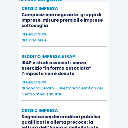
CRISI D'IMPRESA
Composizione negoziata: gruppi di
imprese, misure premiali e imprese
sottosoglia
31 Luglio 2026
di
Carlo Arsie
REDDITO IMPRESA E IRAP
IRAP e studi associati: senza
esercizio “in forma associata”
l’imposta non è dovuta
31 Luglio 2026
di
Sandro Cerato – Direttore Scientifico del
Centro Studi Tributari
CRISI D'IMPRESA
Segnalazioni dei creditori pubblici
qualificati e allerta precoce: la
lettura dell’Agenzia delle Entrate