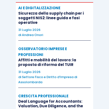
AI E DIGITALIZZAZIONE
Sicurezza della supply chain per i
soggetti NIS2: linee guida e fasi
operative
31 Luglio 2026
di
Andrea Onori
OSSERVATORIO IMPRESE E
PROFESSIONI
Affitti e mobilità del lavoro: la
proposta di riforma del TUIR
31 Luglio 2026
di
Settore Fisco e Diritto d’Impresa di
Assolombarda
CRESCITA PROFESSIONALE
Deal Language for Accountants:
Valuation, Due Diligence, and the