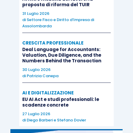
proposta di riforma del TUIR
31 Luglio 2026
di
Settore Fisco e Diritto d’Impresa di
Assolombarda
CRESCITA PROFESSIONALE
Deal Language for Accountants:
Valuation, Due Diligence, and the
Numbers Behind the Transaction
30 Luglio 2026
di
Patrizia Canepa
AI E DIGITALIZZAZIONE
EU AI Act e studi professionali: le
scadenze concrete
27 Luglio 2026
di
Diego Barberi
e
Stefano Dovier