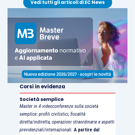
Vedi tutti gli articoli di EC News
Corsi in evidenza
Società semplice
Master in 4 videoconferenze sulla società
semplice: profili civilistici, fiscalità
diretta/indiretta, operazioni straordinarie e aspetti
previdenziali/internazionali.
A partire dal