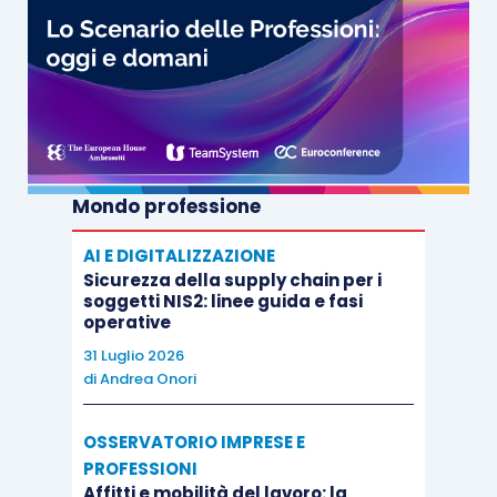
Mondo professione
AI E DIGITALIZZAZIONE
Sicurezza della supply chain per i
soggetti NIS2: linee guida e fasi
operative
31 Luglio 2026
di
Andrea Onori
OSSERVATORIO IMPRESE E
PROFESSIONI
Affitti e mobilità del lavoro: la