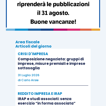
Area fiscale
Articoli del giorno
CRISI D'IMPRESA
Composizione negoziata: gruppi di
imprese, misure premiali e imprese
sottosoglia
31 Luglio 2026
di
Carlo Arsie
REDDITO IMPRESA E IRAP
IRAP e studi associati: senza
esercizio “in forma associata”