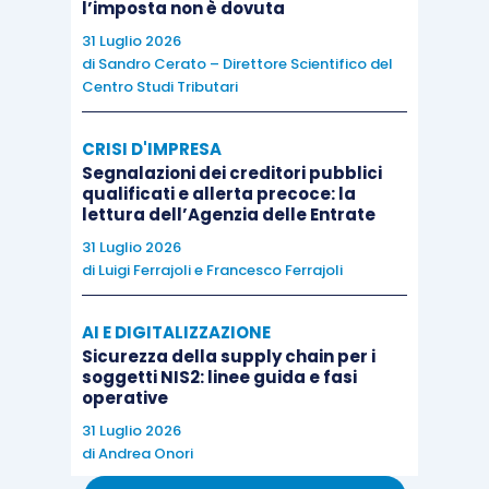
l’imposta non è dovuta
31 Luglio 2026
di
Sandro Cerato – Direttore Scientifico del
Centro Studi Tributari
CRISI D'IMPRESA
Segnalazioni dei creditori pubblici
qualificati e allerta precoce: la
lettura dell’Agenzia delle Entrate
31 Luglio 2026
di
Luigi Ferrajoli
e
Francesco Ferrajoli
AI E DIGITALIZZAZIONE
Sicurezza della supply chain per i
soggetti NIS2: linee guida e fasi
operative
31 Luglio 2026
di
Andrea Onori