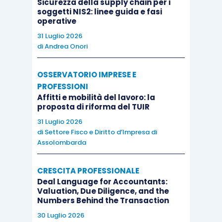
Sicurezza della supply chain per i
soggetti NIS2: linee guida e fasi
operative
31 Luglio 2026
di
Andrea Onori
OSSERVATORIO IMPRESE E
PROFESSIONI
Affitti e mobilità del lavoro: la
proposta di riforma del TUIR
31 Luglio 2026
di
Settore Fisco e Diritto d’Impresa di
Assolombarda
CRESCITA PROFESSIONALE
Deal Language for Accountants:
Valuation, Due Diligence, and the
Numbers Behind the Transaction
30 Luglio 2026