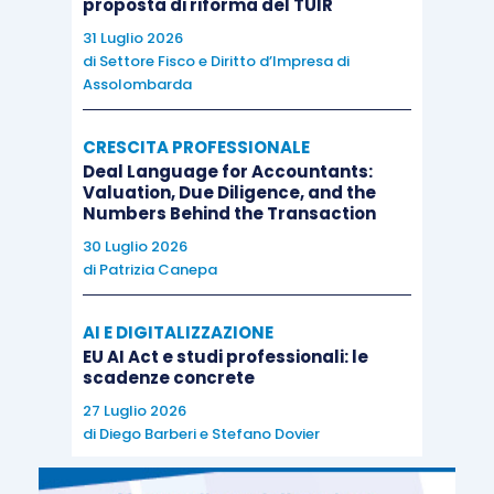
proposta di riforma del TUIR
31 Luglio 2026
di
Settore Fisco e Diritto d’Impresa di
Assolombarda
CRESCITA PROFESSIONALE
Deal Language for Accountants:
Valuation, Due Diligence, and the
Numbers Behind the Transaction
30 Luglio 2026
di
Patrizia Canepa
AI E DIGITALIZZAZIONE
EU AI Act e studi professionali: le
scadenze concrete
27 Luglio 2026
di
Diego Barberi
e
Stefano Dovier