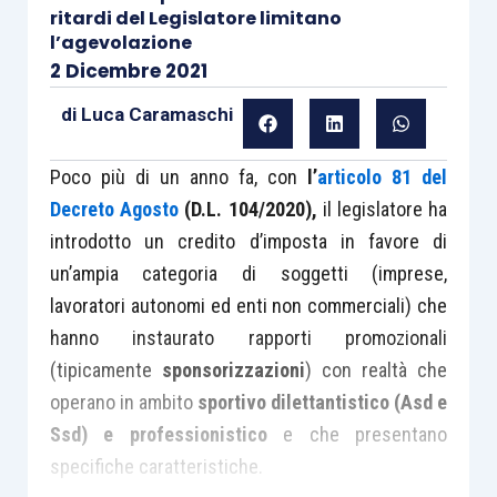
ritardi del Legislatore limitano
l’agevolazione
2 Dicembre 2021
di
Luca Caramaschi
Poco più di un anno fa, con
l’
articolo 81 del
Decreto Agosto
(D.L. 104/2020),
il legislatore ha
introdotto un credito d’imposta in favore di
un’ampia categoria di soggetti (imprese,
lavoratori autonomi ed enti non commerciali) che
hanno instaurato rapporti promozionali
(tipicamente
sponsorizzazioni
) con realtà che
operano in ambito
sportivo dilettantistico (Asd e
Ssd) e professionistico
e che presentano
specifiche caratteristiche.