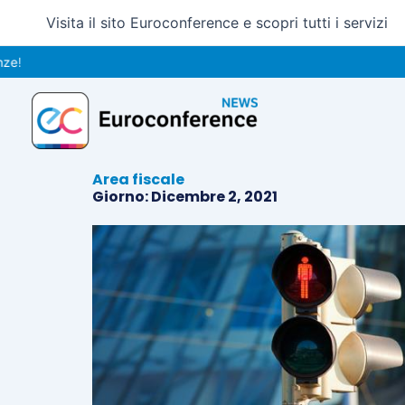
Vai
Visita il sito Euroconference e scopri tutti i servizi
al
contenuto
Area fiscale
Giorno: Dicembre 2, 2021