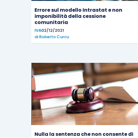
Errore sul modello Intrastat e non
imponibilità della cessione
comunitaria
IVA
02/12/2021
di
Roberto Curcu
Nulla la sentenza che non consente di