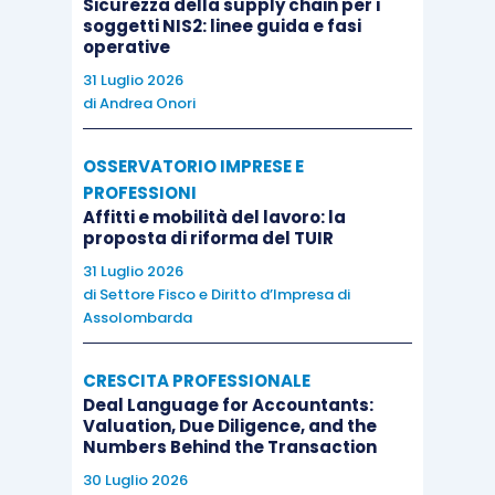
Sicurezza della supply chain per i
soggetti NIS2: linee guida e fasi
operative
31 Luglio 2026
di
Andrea Onori
OSSERVATORIO IMPRESE E
PROFESSIONI
Affitti e mobilità del lavoro: la
proposta di riforma del TUIR
31 Luglio 2026
di
Settore Fisco e Diritto d’Impresa di
Assolombarda
CRESCITA PROFESSIONALE
Deal Language for Accountants:
Valuation, Due Diligence, and the
Numbers Behind the Transaction
30 Luglio 2026