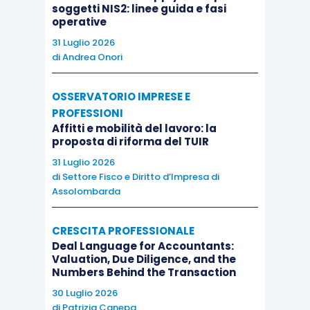
soggetti NIS2: linee guida e fasi
operative
31 Luglio 2026
di
Andrea Onori
OSSERVATORIO IMPRESE E
PROFESSIONI
Affitti e mobilità del lavoro: la
proposta di riforma del TUIR
31 Luglio 2026
di
Settore Fisco e Diritto d’Impresa di
Assolombarda
CRESCITA PROFESSIONALE
Deal Language for Accountants:
Valuation, Due Diligence, and the
Numbers Behind the Transaction
30 Luglio 2026
di
Patrizia Canepa