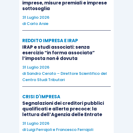
imprese, misure premiali e imprese
sottosoglia
31 Luglio 2026
di
Carlo Arsie
REDDITO IMPRESA E IRAP
IRAP e studi associati: senza
esercizio “in forma associata”
l’imposta non è dovuta
31 Luglio 2026
di
Sandro Cerato – Direttore Scientifico del
Centro Studi Tributari
CRISI D'IMPRESA
Segnalazioni dei creditori pubblici
qualificati e allerta precoce: la
lettura dell’Agenzia delle Entrate
31 Luglio 2026
di
Luigi Ferrajoli
e
Francesco Ferrajoli