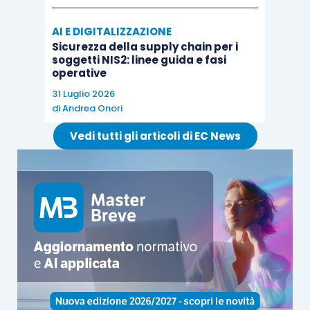
AI E DIGITALIZZAZIONE
Sicurezza della supply chain per i
soggetti NIS2: linee guida e fasi
operative
31 Luglio 2026
di
Andrea Onori
Vedi tutti gli articoli di EC News