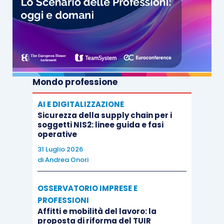
Mondo professione
AI E DIGITALIZZAZIONE
Sicurezza della supply chain per i
soggetti NIS2: linee guida e fasi
operative
31 Luglio 2026
di
Andrea Onori
OSSERVATORIO IMPRESE E
PROFESSIONI
Affitti e mobilità del lavoro: la
proposta di riforma del TUIR