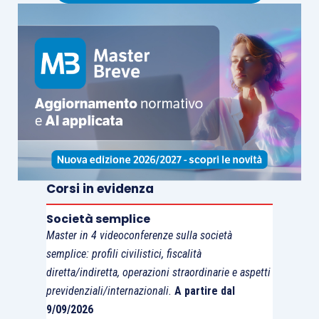
tabella ATECO 2007, strumentalità
rispetto all’attività d’impresa, novità,
importo minimo di 10.000).
Corsi in evidenza
Società semplice
Master in 4 videoconferenze sulla società
semplice: profili civilistici, fiscalità
diretta/indiretta, operazioni straordinarie e aspetti
previdenziali/internazionali.
A partire dal
9/09/2026