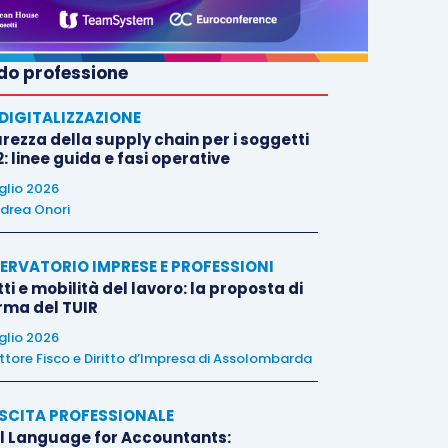
o professione
E DIGITALIZZAZIONE
rezza della supply chain per i soggetti
: linee guida e fasi operative
uglio 2026
drea Onori
ERVATORIO IMPRESE E PROFESSIONI
tti e mobilità del lavoro: la proposta di
orma del TUIR
uglio 2026
ttore Fisco e Diritto d’Impresa di Assolombarda
SCITA PROFESSIONALE
l Language for Accountants: