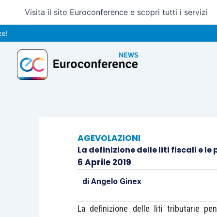
Vai
Visita il sito Euroconference e scopri tutti i servizi
al
contenuto
AGEVOLAZIONI
La definizione delle liti fiscali e 
6 Aprile 2019
di
Angelo Ginex
La definizione delle liti tributarie pe