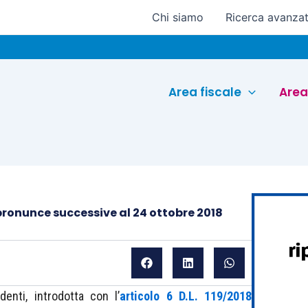
Chi siamo
Ricerca avanza
Euroc
Area fiscale
Area
le pronunce successive al 24 ottobre 2018
ndenti, introdotta con l’
articolo 6 D.L. 119/2018