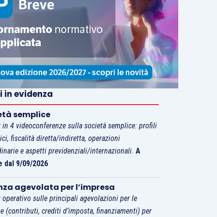
i in evidenza
età semplice
 in 4 videoconferenze sulla società semplice: profili
tici, fiscalità diretta/indiretta, operazioni
dinarie e aspetti previdenziali/internazionali.
A
e dal 9/09/2026
nza agevolata per l’impresa
 operativo sulle principali agevolazioni per le
e (contributi, crediti d’imposta, finanziamenti) per