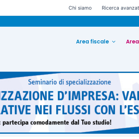
Chi siamo
Ricerca avanza
Eu
Area fiscale
Area