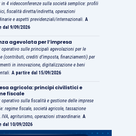
 in 4 videoconferenze sulla società semplice: profili
tici, fiscalità diretta/indiretta, operazioni
dinarie e aspetti previdenziali/internazionali.
A
e dal 9/09/2026
nza agevolata per l’impresa
 operativo sulle principali agevolazioni per le
e (contributi, crediti d’imposta, finanziamenti) per
imenti in innovazione, digitalizzazione e beni
ntali.
A partire dal 15/09/2026
sa agricola: principi civilistici e
me fiscale
 operativo sulla fiscalità e gestione delle imprese
le: regime fiscale, società agricole, tassazione
i, IVA, agriturismo, operazioni straordinarie.
A
e dal 10/09/2026