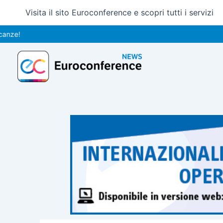
Vai
Visita il sito Euroconference e scopri tutti i servizi
al
contenuto