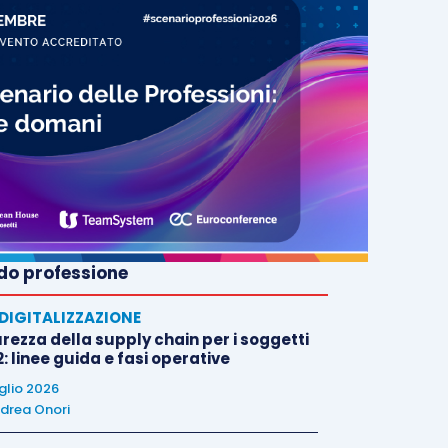
o professione
E DIGITALIZZAZIONE
rezza della supply chain per i soggetti
: linee guida e fasi operative
uglio 2026
drea Onori