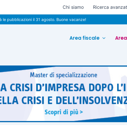
Chi siamo
Ricerca avanza
licazioni il 31 agosto. Buone vacanze!
Area fiscale
Area