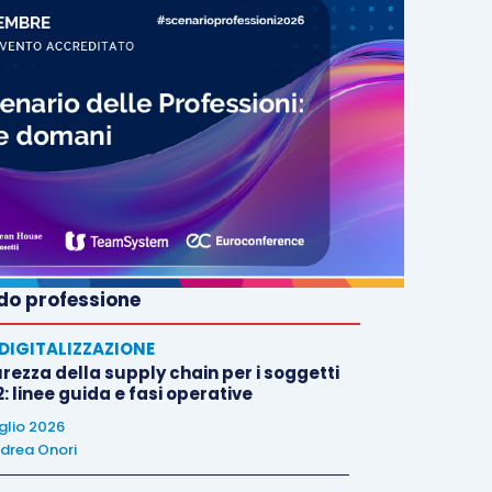
o professione
E DIGITALIZZAZIONE
rezza della supply chain per i soggetti
: linee guida e fasi operative
uglio 2026
drea Onori