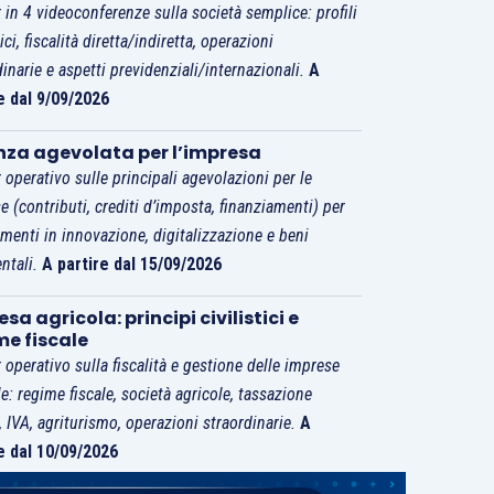
 in 4 videoconferenze sulla società semplice: profili
tici, fiscalità diretta/indiretta, operazioni
dinarie e aspetti previdenziali/internazionali.
A
e dal 9/09/2026
nza agevolata per l’impresa
 operativo sulle principali agevolazioni per le
e (contributi, crediti d’imposta, finanziamenti) per
imenti in innovazione, digitalizzazione e beni
ntali.
A partire dal 15/09/2026
sa agricola: principi civilistici e
me fiscale
 operativo sulla fiscalità e gestione delle imprese
le: regime fiscale, società agricole, tassazione
i, IVA, agriturismo, operazioni straordinarie.
A
e dal 10/09/2026