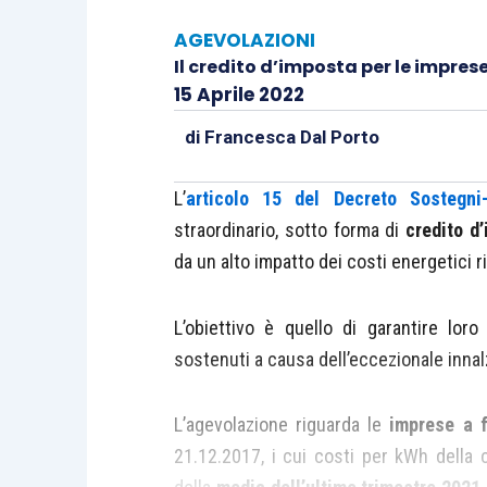
AGEVOLAZIONI
Il credito d’imposta per le imprese
15 Aprile 2022
di
Francesca Dal Porto
L’
articolo 15 del Decreto Sostegni
straordinario, sotto forma di
credito d
da un alto impatto dei costi energetici ris
L’obiettivo è quello di garantire lor
sostenuti a causa dell’eccezionale innal
L’agevolazione riguarda le
imprese a f
21.12.2017, i cui costi per kWh della 