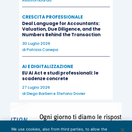
Assolombarda
CRESCITA PROFESSIONALE
Deal Language for Accountants:
Valuation, Due Diligence, and the
Numbers Behind the Transaction
30 Luglio 2026
di
Patrizia Canepa
AI E DIGITALIZZAZIONE
EU AI Act e studi professionali: le
scadenze concrete
27 Luglio 2026
di
Diego Barberi
e
Stefano Dovier
We use cookies, also from third parties, to allow the