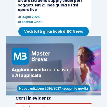
Sicurezza della supply chain per i
soggetti NIS2: linee guida e fasi
operative
31 Luglio 2026
di
Andrea Onori
Vedi tutti gli articoli di EC News
Corsi in evidenza