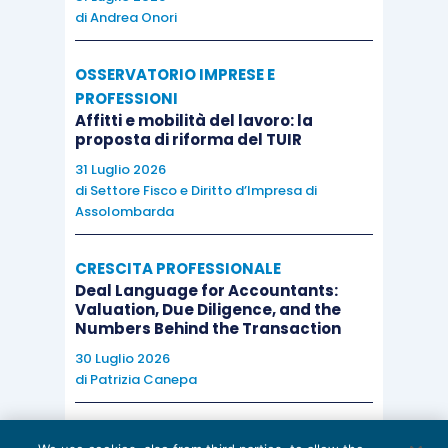
di
Andrea Onori
OSSERVATORIO IMPRESE E
PROFESSIONI
Affitti e mobilità del lavoro: la
proposta di riforma del TUIR
31 Luglio 2026
di
Settore Fisco e Diritto d’Impresa di
Assolombarda
CRESCITA PROFESSIONALE
Deal Language for Accountants:
Valuation, Due Diligence, and the
Numbers Behind the Transaction
30 Luglio 2026
di
Patrizia Canepa
AI E DIGITALIZZAZIONE