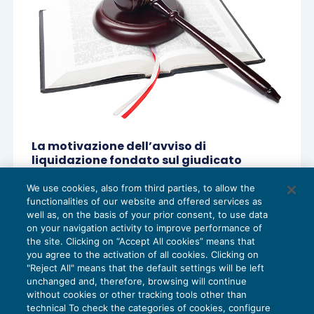
La motivazione dell’avviso di
liquidazione fondato sul giudicato
ACCERTAMENTO
18/07/2023
We use cookies, also from third parties, to allow the
di
Luigi Ferrajoli
functionalities of our website and offered services as
well as, on the basis of your prior consent, to use data
on your navigation activity to improve performance of
the site. Clicking on “Accept All cookies” means that
you agree to the activation of all cookies. Clicking on
"Reject All" means that the default settings will be left
unchanged and, therefore, browsing will continue
without cookies or other tracking tools other than
technical To check the categories of cookies, configure