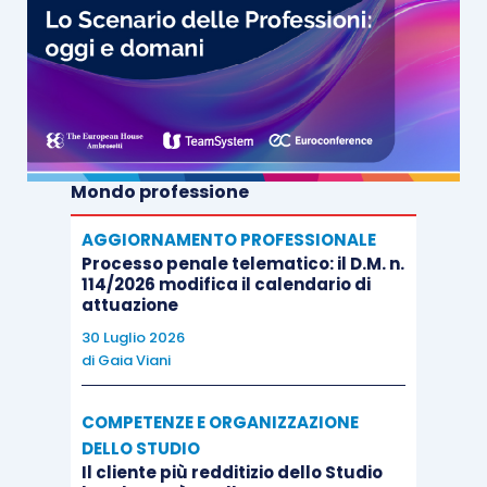
Mondo professione
AGGIORNAMENTO PROFESSIONALE
Processo penale telematico: il D.M. n.
114/2026 modifica il calendario di
attuazione
30 Luglio 2026
di
Gaia Viani
COMPETENZE E ORGANIZZAZIONE
DELLO STUDIO
Il cliente più redditizio dello Studio