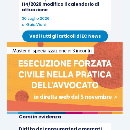
114/2026 modifica il calendario di
attuazione
30 Luglio 2026
di
Gaia Viani
Vedi tutti gli articoli di EC News
Corsi in evidenza
Diritto dei consumatori e mercati