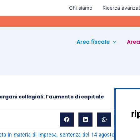
Chi siamo
Ricerca avanza
E
Area fiscale
Area
rgani collegiali: l’aumento di capitale
zata in materia di Impresa, sentenza del 14 agosto