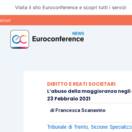
Vai
Visita il sito Euroconference e scopri tutti i servizi
al
contenuto
DIRITTO E REATI SOCIETARI
L’abuso della maggioranza negli o
23 Febbraio 2021
di
Francesca Scanavino
Tribunale di Trento, Sezione Specializ