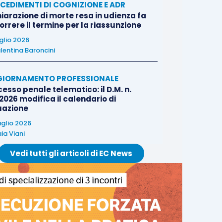
CEDIMENTI DI COGNIZIONE E ADR
iarazione di morte resa in udienza fa
rrere il termine per la riassunzione
uglio 2026
lentina Baroncini
IORNAMENTO PROFESSIONALE
esso penale telematico: il D.M. n.
2026 modifica il calendario di
uazione
uglio 2026
ia Viani
Vedi tutti gli articoli di EC News