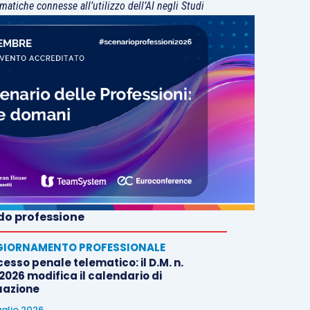
matiche connesse all’utilizzo dell’AI negli Studi
o professione
IORNAMENTO PROFESSIONALE
esso penale telematico: il D.M. n.
2026 modifica il calendario di
uazione
uglio 2026