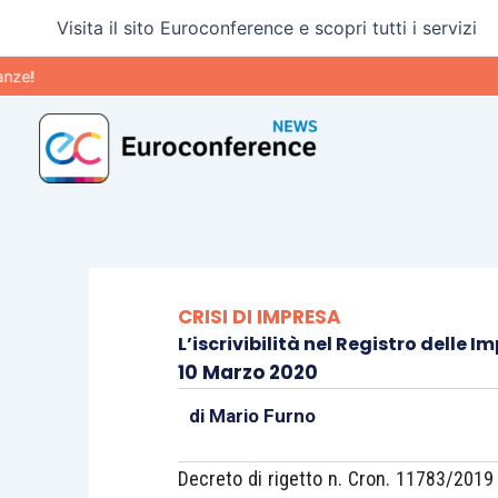
Vai
Visita il sito Euroconference e scopri tutti i servizi
al
contenuto
CRISI DI IMPRESA
L’iscrivibilità nel Registro delle 
10 Marzo 2020
di
Mario Furno
Decreto di rigetto n. Cron. 11783/2019