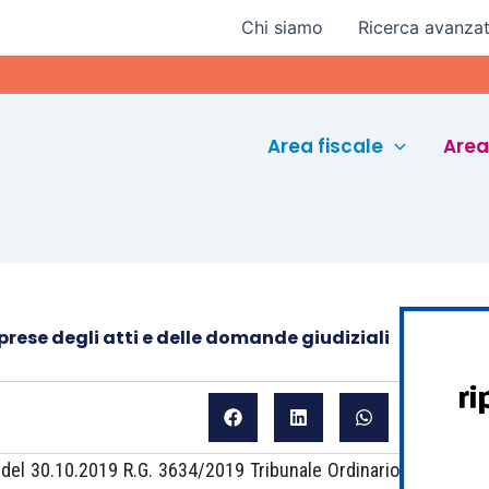
Chi siamo
Ricerca avanza
Area fiscale
Area
Imprese degli atti e delle domande giudiziali
 del 30.10.2019 R.G. 3634/2019 Tribunale Ordinario