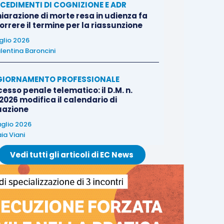
CEDIMENTI DI COGNIZIONE E ADR
iarazione di morte resa in udienza fa
rrere il termine per la riassunzione
uglio 2026
lentina Baroncini
IORNAMENTO PROFESSIONALE
esso penale telematico: il D.M. n.
2026 modifica il calendario di
uazione
uglio 2026
ia Viani
Vedi tutti gli articoli di EC News