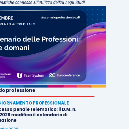
matiche connesse all’utilizzo dell’AI negli Studi
o professione
IORNAMENTO PROFESSIONALE
esso penale telematico: il D.M. n.
2026 modifica il calendario di
uazione
uglio 2026