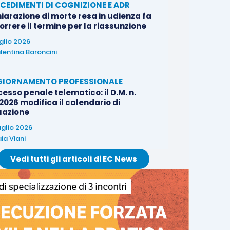
CEDIMENTI DI COGNIZIONE E ADR
iarazione di morte resa in udienza fa
rrere il termine per la riassunzione
uglio 2026
lentina Baroncini
IORNAMENTO PROFESSIONALE
esso penale telematico: il D.M. n.
2026 modifica il calendario di
uazione
uglio 2026
ia Viani
Vedi tutti gli articoli di EC News