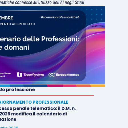
matiche connesse all’utilizzo dell’AI negli Studi
o professione
IORNAMENTO PROFESSIONALE
esso penale telematico: il D.M. n.
2026 modifica il calendario di
uazione
uglio 2026