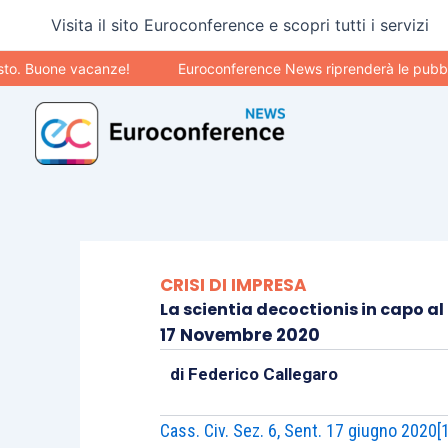
Vai
Visita il sito Euroconference e scopri tutti i servizi
al
contenuto
Buone vacanze!
Euroconference News riprenderà le pubblicazio
CRISI DI IMPRESA
La scientia decoctionis in capo a
17 Novembre 2020
di
Federico Callegaro
Cass. Civ. Sez. 6, Sent. 17 giugno 2020
[