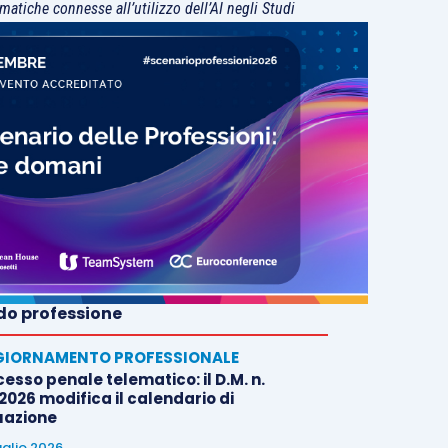
matiche connesse all’utilizzo dell’AI negli Studi
o professione
IORNAMENTO PROFESSIONALE
esso penale telematico: il D.M. n.
2026 modifica il calendario di
uazione
uglio 2026