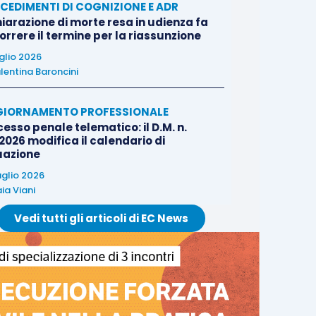
CEDIMENTI DI COGNIZIONE E ADR
iarazione di morte resa in udienza fa
rrere il termine per la riassunzione
uglio 2026
lentina Baroncini
IORNAMENTO PROFESSIONALE
esso penale telematico: il D.M. n.
2026 modifica il calendario di
uazione
uglio 2026
ia Viani
Vedi tutti gli articoli di EC News