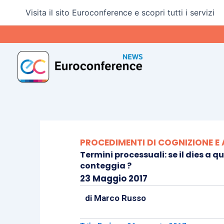
Vai
Visita il sito Euroconference e scopri tutti i servizi
al
contenuto
PROCEDIMENTI DI COGNIZIONE E
Termini processuali: se il dies a qu
conteggia ?
23 Maggio 2017
di
Marco Russo