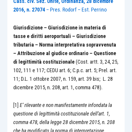
Cass. civ. Sez. Unite, Ordinanza, 28 dicembre
2016, n. 27074
– Pres. Rodorf – Est. Perrino
Giurisdizione – Giurisdizione in materia di
tasse e diritti aeroportuali – Giurisdizione
tributaria – Norma interpretativa sopravvenuta
– Attribuzione al giudice ordinario – Questione
di legittimità costituzionale
(Cost. artt. 3, 24, 25,
102, 111 e 117; CEDU art. 6; C.p.c. art. 5; Prel. art.
11; D.L. 1 ottobre 2007, n. 159, art. 39 bis; L. 28
dicembre 2015, n. 208, art. 1, comma 478).
[1]
E’ rilevante e non manifestamente infondata la
questione di legittimit
à costituzionale dell’art. 1,
comma 478, della legge 28 dicembre 2015, n. 208
che ha modificato la norma di interpretazione