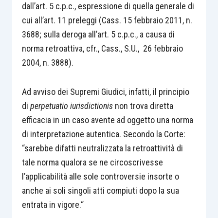
dall’art. 5 c.p.c., espressione di quella generale di
cui all’art. 11 preleggi (Cass. 15 febbraio 2011, n.
3688; sulla deroga all’art. 5 c.p.c., a causa di
norma retroattiva, cfr., Cass., S.U., 26 febbraio
2004, n. 3888).
Ad avviso dei Supremi Giudici, infatti, il principio
di
perpetuatio iurisdictionis
non trova diretta
efficacia in un caso avente ad oggetto una norma
di interpretazione autentica. Secondo la Corte:
“sarebbe difatti neutralizzata la retroattività di
tale norma qualora se ne circoscrivesse
l’applicabilità alle sole controversie insorte o
anche ai soli singoli atti compiuti dopo la sua
entrata in vigore.“