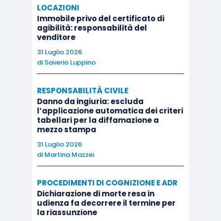
LOCAZIONI
Immobile privo del certificato di
agibilità: responsabilità del
venditore
31 Luglio 2026
di
Saverio Luppino
RESPONSABILITÀ CIVILE
Danno da ingiuria: escluda
l’applicazione automatica dei criteri
tabellari per la diffamazione a
mezzo stampa
31 Luglio 2026
di
Martina Mazzei
PROCEDIMENTI DI COGNIZIONE E ADR
Dichiarazione di morte resa in
udienza fa decorrere il termine per
la riassunzione