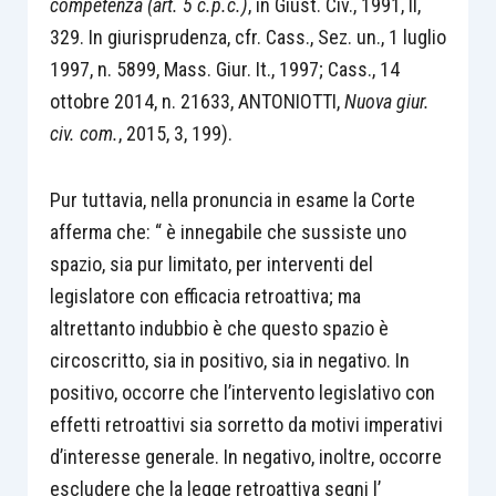
competenza (art. 5 c.p.c.)
, in Giust. Civ., 1991, II,
329. In giurisprudenza, cfr. Cass., Sez. un., 1 luglio
1997, n. 5899, Mass. Giur. It., 1997; Cass., 14
ottobre 2014, n. 21633, ANTONIOTTI,
Nuova giur.
civ. com.
, 2015, 3, 199).
Pur tuttavia, nella pronuncia in esame la Corte
afferma che: “ è innegabile che sussiste uno
spazio, sia pur limitato, per interventi del
legislatore con efficacia retroattiva; ma
altrettanto indubbio è che questo spazio è
circoscritto, sia in positivo, sia in negativo. In
positivo, occorre che l’intervento legislativo con
effetti retroattivi sia sorretto da motivi imperativi
d’interesse generale. In negativo, inoltre, occorre
escludere che la legge retroattiva segni l’