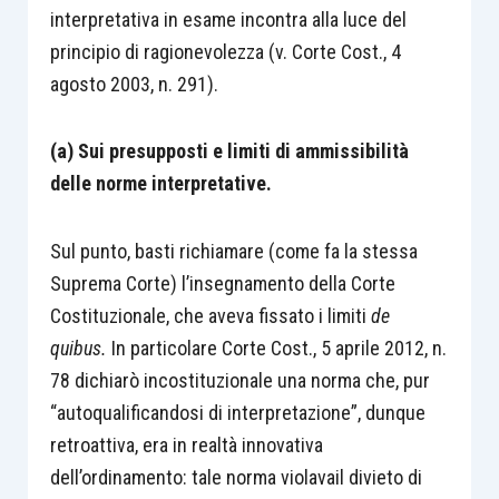
interpretativa in esame incontra alla luce del
principio di ragionevolezza (v. Corte Cost., 4
agosto 2003, n. 291).
(a) Sui presupposti e limiti di ammissibilit
à
delle norme interpretative.
Sul punto, basti richiamare (come fa la stessa
Suprema Corte) l’insegnamento della Corte
Costituzionale, che aveva fissato i limiti
de
quibus.
In particolare Corte Cost., 5 aprile 2012, n.
78 dichiarò incostituzionale una norma che, pur
“autoqualificandosi di interpretazione”, dunque
retroattiva, era in realtà innovativa
dell’ordinamento: tale norma violavail divieto di