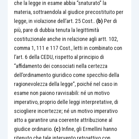
che la legge in esame abbia “snaturato” la
materia, sottraendola al giudice precostituito per
legge, in violazione dell’art. 25 Cost..
(b)
Per di
più, pare di dubbia tenuta la legittimità
costituzionale anche in relazione agli artt. 102,
comma 1, 111 e 117 Cost., letti in combinato con
l’art. 6 della CEDU, rispetto al principio di
“affidamento dei consociati nella certezza
dell’ordinamento giuridico come specchio della
ragionevolezza della legge”, poiché nel caso in
esame non paiono ravvisabili: né un motivo
imperativo, proprio delle leggi interpretative, di
sciogliere incertezze; né un motivo imperativo
atto a garantire una coerente attribuzione al
giudice ordinario.
(c)
Infine, gli Ermellini hanno
ritenuto che tale intervento retroattivo con