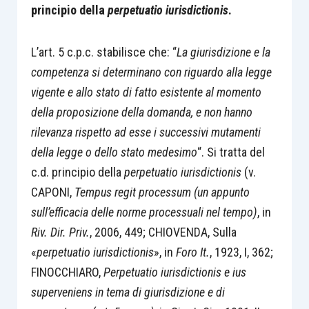
principio della
perpetuatio iurisdictionis
.
L’art. 5 c.p.c. stabilisce che: “
La giurisdizione e la
competenza si determinano con riguardo alla legge
vigente e allo stato di fatto esistente al momento
della proposizione della domanda, e non hanno
rilevanza rispetto ad esse i successivi mutamenti
della legge o dello stato medesimo
“. Si tratta del
c.d. principio della
perpetuatio iurisdictionis
(v.
CAPONI,
Tempus regit processum
(un appunto
sull’efficacia delle norme processuali nel tempo)
, in
Riv. Dir. Priv.
, 2006, 449; CHIOVENDA, Sulla
«
perpetuatio iurisdictionis
», in
F
oro It.
, 1923, I, 362;
FINOCCHIARO,
Perpetuatio iurisdictionis e ius
superveniens
in tema di giurisdizione e di