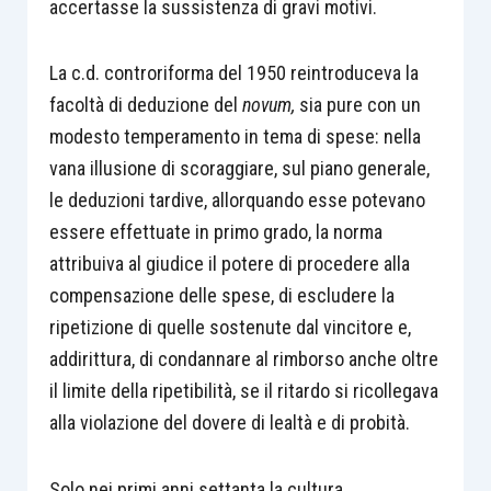
accertasse la sussistenza di gravi motivi.
La c.d. controriforma del 1950 reintroduceva la
facoltà di deduzione del
novum,
sia pure con un
modesto temperamento in tema di spese: nella
vana illusione di scoraggiare, sul piano generale,
le deduzioni tardive, allorquando esse potevano
essere effettuate in primo grado, la norma
attribuiva al giudice il potere di procedere alla
compensazione delle spese, di escludere la
ripetizione di quelle sostenute dal vincitore e,
addirittura, di condannare al rimborso anche oltre
il limite della ripetibilità, se il ritardo si ricollegava
alla violazione del dovere di lealtà e di probità.
Solo nei primi anni settanta la cultura