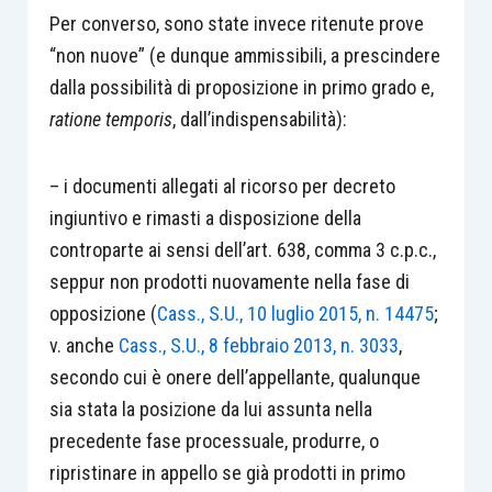
Per converso, sono state invece ritenute prove
“non nuove” (e dunque ammissibili, a prescindere
dalla possibilità di proposizione in primo grado e,
ratione temporis
, dall’indispensabilità):
– i documenti allegati al ricorso per decreto
ingiuntivo e rimasti a disposizione della
controparte ai sensi dell’art. 638, comma 3 c.p.c.,
seppur non prodotti nuovamente nella fase di
opposizione (
Cass., S.U., 10 luglio 2015, n. 14475
;
v. anche
Cass., S.U., 8 febbraio 2013, n. 3033
,
secondo cui è onere dell’appellante, qualunque
sia stata la posizione da lui assunta nella
precedente fase processuale, produrre, o
ripristinare in appello se già prodotti in primo