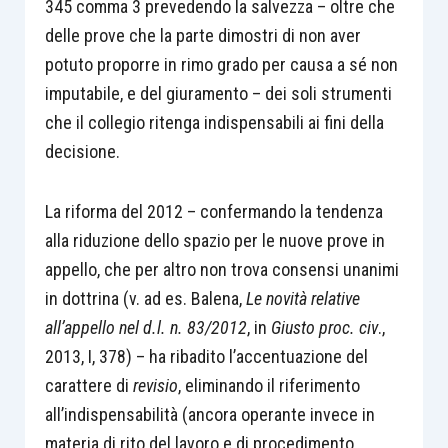
345 comma 3 prevedendo la salvezza – oltre che
delle prove che la parte dimostri di non aver
potuto proporre in rimo grado per causa a sé non
imputabile, e del giuramento – dei soli strumenti
che il collegio ritenga indispensabili ai fini della
decisione.
La riforma del 2012 – confermando la tendenza
alla riduzione dello spazio per le nuove prove in
appello, che per altro non trova consensi unanimi
in dottrina (v. ad es. Balena,
Le novità relative
all’appello nel d.l. n. 83/2012
, in
Giusto proc. civ
.,
2013, I, 378) – ha ribadito l’accentuazione del
carattere di
revisio
, eliminando il riferimento
all’indispensabilità (ancora operante invece in
materia di rito del lavoro e di procedimento