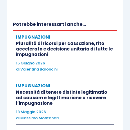
Potrebbe interessarti anche...
IMPUGNAZIONI
Pluralità di ricorsi per cassazione, rito
accelerato e decisione unitaria di tutte le
impugnazioni
15 Giugno 2026
di
Valentina Baroncini
IMPUGNAZIONI
Necessità di tenere distinte legitimatio
ad causam e legittimazione a ricevere
l’impugnazione
18 Maggio 2026
di
Massimo Montanari