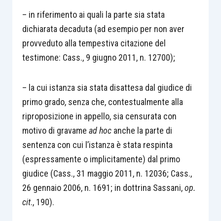
– in riferimento ai quali la parte sia stata
dichiarata decaduta (ad esempio per non aver
provveduto alla tempestiva citazione del
testimone: Cass., 9 giugno 2011, n. 12700);
– la cui istanza sia stata disattesa dal giudice di
primo grado, senza che, contestualmente alla
riproposizione in appello, sia censurata con
motivo di gravame
ad hoc
anche la parte di
sentenza con cui l’istanza è stata respinta
(espressamente o implicitamente) dal primo
giudice (Cass., 31 maggio 2011, n. 12036; Cass.,
26 gennaio 2006, n. 1691; in dottrina Sassani,
op.
cit
., 190).