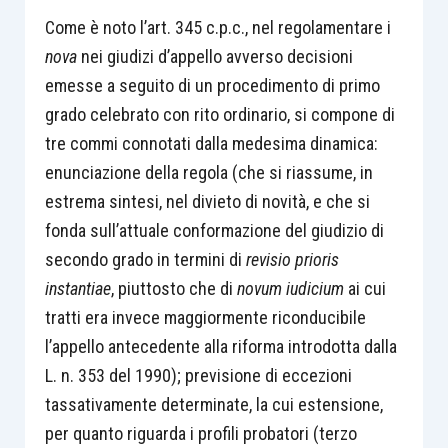
Come è noto l’art. 345 c.p.c., nel regolamentare i
nova
nei giudizi d’appello avverso decisioni
emesse a seguito di un procedimento di primo
grado celebrato con rito ordinario, si compone di
tre commi connotati dalla medesima dinamica:
enunciazione della regola (che si riassume, in
estrema sintesi, nel divieto di novità, e che si
fonda sull’attuale conformazione del giudizio di
secondo grado in termini di
revisio prioris
instantiae
, piuttosto che di
novum iudicium
ai cui
tratti era invece maggiormente riconducibile
l’appello antecedente alla riforma introdotta dalla
L. n. 353 del 1990); previsione di eccezioni
tassativamente determinate, la cui estensione,
per quanto riguarda i profili probatori (terzo