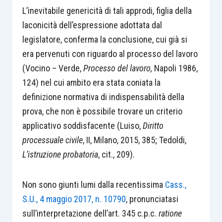
L’inevitabile genericità di tali approdi, figlia della
laconicità dell’espressione adottata dal
legislatore, conferma la conclusione, cui già si
era pervenuti con riguardo al processo del lavoro
(Vocino – Verde,
Processo del lavoro,
Napoli 1986,
124) nel cui ambito era stata coniata la
definizione normativa di indispensabilità della
prova, che non è possibile trovare un criterio
applicativo soddisfacente (Luiso,
Diritto
processuale civile
, II, Milano, 2015, 385; Tedoldi,
L’istruzione probatoria
, cit., 209).
Non sono giunti lumi dalla recentissima
Cass.,
S.U., 4 maggio 2017, n. 10790
, pronunciatasi
sull’interpretazione dell’art. 345 c.p.c.
ratione