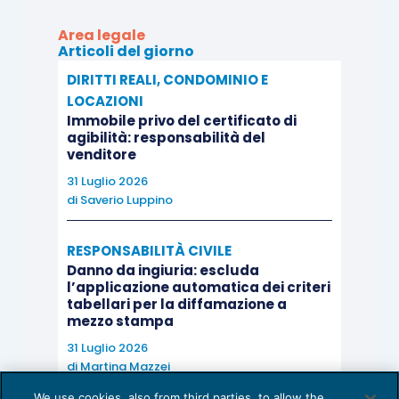
Area legale
Articoli del giorno
DIRITTI REALI, CONDOMINIO E
LOCAZIONI
Immobile privo del certificato di
agibilità: responsabilità del
venditore
31 Luglio 2026
di
Saverio Luppino
RESPONSABILITÀ CIVILE
Danno da ingiuria: escluda
l’applicazione automatica dei criteri
tabellari per la diffamazione a
mezzo stampa
31 Luglio 2026
di
Martina Mazzei
We use cookies, also from third parties, to allow the