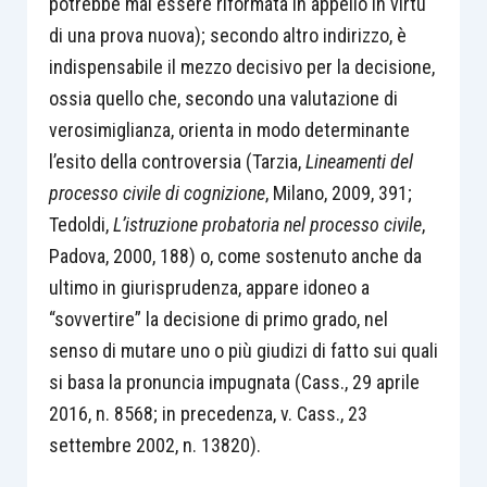
potrebbe mai essere riformata in appello in virtù
di una prova nuova); secondo altro indirizzo, è
indispensabile il mezzo decisivo per la decisione,
ossia quello che, secondo una valutazione di
verosimiglianza, orienta in modo determinante
l’esito della controversia (Tarzia,
Lineamenti del
processo civile di cognizione
, Milano, 2009, 391;
Tedoldi,
L’istruzione probatoria nel processo civile
,
Padova, 2000, 188) o, come sostenuto anche da
ultimo in giurisprudenza, appare idoneo a
“sovvertire” la decisione di primo grado, nel
senso di mutare uno o più giudizi di fatto sui quali
si basa la pronuncia impugnata (Cass., 29 aprile
2016, n. 8568; in precedenza, v. Cass., 23
settembre 2002, n. 13820).