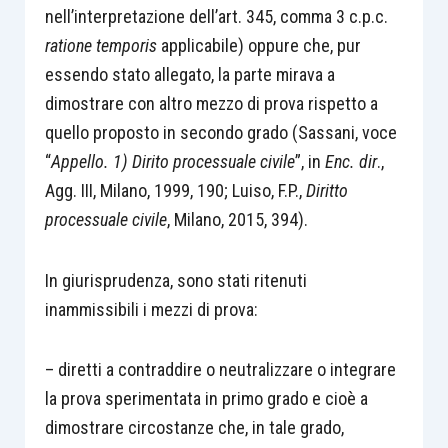
nell’interpretazione dell’art. 345, comma 3 c.p.c.
ratione temporis
applicabile) oppure che, pur
essendo stato allegato, la parte mirava a
dimostrare con altro mezzo di prova rispetto a
quello proposto in secondo grado (Sassani, voce
“
Appello. 1) Dirito processuale civile
”, in
Enc. dir
.,
Agg. III, Milano, 1999, 190; Luiso, F.P.,
Diritto
processuale civile
, Milano, 2015, 394).
In giurisprudenza, sono stati ritenuti
inammissibili i mezzi di prova:
– diretti a contraddire o neutralizzare o integrare
la prova sperimentata in primo grado e cioè a
dimostrare circostanze che, in tale grado,