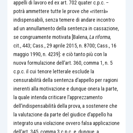
appelli di lavoro ed ex art. 702 quater c.p.c. –
potrà ammettere tutte le prove che «riterrà»
indispensabili, senza temere di andare incontro
ad un annullamento della sentenza in cassazione,
se congruamente motivata [Balena,
La riforma,
cit., 443; Cass., 29 aprile 2015, n. 8700; Cass., 16
maggio 1990, n. 4239]: e ciò tanto più con la
nuova formulazione dell’art. 360, comma 1, n. 5
c.p.c. il cui tenore letterale esclude la
censurabilità della sentenza d’appello per ragioni
inerenti alla motivazione e dunque onera la parte,
la quale intenda criticare l’apprezzamento
dell’indispensabilità della prova, a sostenere che
la valutazione da parte del giudice d’appello ha
integrato una violazione ovvero falsa applicazione
dell’art. 345, comma 3 c.p.c. e, dunque, a