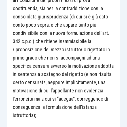
articolazione dei propri mezzi di prova
costituenda, sia per la contraddizione con la
consolidata giurisprudenza (di cui si è già dato
conto poco sopra, e che appare tanto più
condivisibile con la nuova formulazione dell’art.
342 c.p.c.) che ritiene inammissibile la
riproposizione del mezzo istruttorio rigettato in
primo grado che non si accompagni ad una
specifica censura avverso la motivazione addotta
in sentenza a sostegno del rigetto (e non risulta
certo censurata, neppure implicitamente, una
motivazione di cui l’appellante non evidenzia
l’erroneità ma a cui si “adegua”, correggendo di
conseguenza la formulazione dell’istanza
istruttoria);