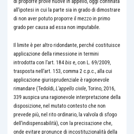
di proporre prove nuove in appello, oggi confinata
all’ipotesi in cui la parte sia in grado di dimostrare
di non aver potuto proporre il mezzo in primo
grado per causa ad essa non imputabile.
Il limite è per altro ridondante, perché costituisce
applicazione della rimessione in termini
introdotta con l’art. 184
bis
e, con L. 69/2009,
trasposta nell’art. 153, comma 2 c.p.c., alla cui
applicazione giurisprudenziale è ragionevole
rimandare (Tedoldi,
L’appello civile
, Torino, 2016,
339 auspica una ragionevole interpretazione della
disposizione, nel mutato contesto che non
prevede più, nel rito ordinario, la valvola di sfogo
dell’indispensabilità), con la precisazione che,
onde evitare pronunce di incostituzionalità della