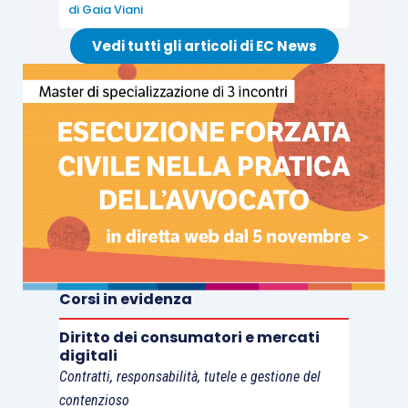
di
Gaia Viani
Vedi tutti gli articoli di EC News
Corsi in evidenza
Diritto dei consumatori e mercati
digitali
Contratti, responsabilità, tutele e gestione del
contenzioso