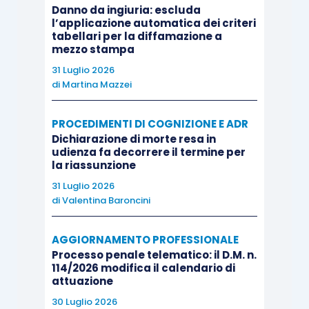
Danno da ingiuria: escluda
l’applicazione automatica dei criteri
tabellari per la diffamazione a
mezzo stampa
31 Luglio 2026
di
Martina Mazzei
PROCEDIMENTI DI COGNIZIONE E ADR
Dichiarazione di morte resa in
udienza fa decorrere il termine per
la riassunzione
31 Luglio 2026
di
Valentina Baroncini
AGGIORNAMENTO PROFESSIONALE
Processo penale telematico: il D.M. n.
114/2026 modifica il calendario di
attuazione
30 Luglio 2026