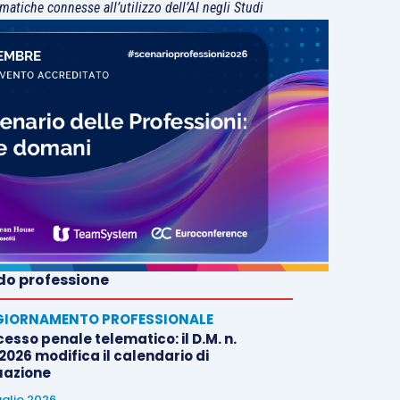
matiche connesse all’utilizzo dell’AI negli Studi
o professione
IORNAMENTO PROFESSIONALE
esso penale telematico: il D.M. n.
2026 modifica il calendario di
uazione
uglio 2026