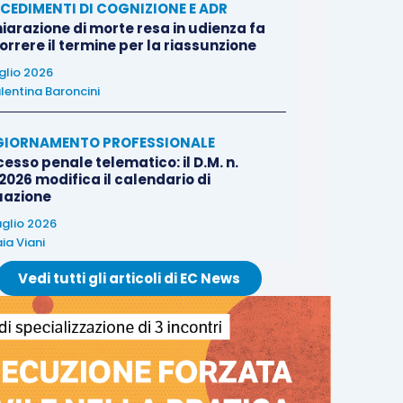
CEDIMENTI DI COGNIZIONE E ADR
iarazione di morte resa in udienza fa
rrere il termine per la riassunzione
uglio 2026
lentina Baroncini
IORNAMENTO PROFESSIONALE
esso penale telematico: il D.M. n.
2026 modifica il calendario di
uazione
uglio 2026
ia Viani
Vedi tutti gli articoli di EC News