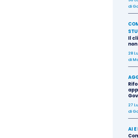
di
Ga
a regola secondo cui l’onere produce i suoi effetti
 della successione; il fatto che, al momento della
COM
ari fossero già venuti meno renderebbe
STU
sola modale.
Il c
non
be alla ricorrente (Antonia, soccombente in
28 L
di
Ma
auspicate in punto di incidenza del peso del
AGG
Rif
Corte richiama il suo precedente (Cass. n.
app
Gov
come condizionata l’istituzione di erede
27 L
l’istituito, di assistenza al testatore fino alla
di
Ga
AI 
e è comunque valida, in quanto la disposizione non
Come