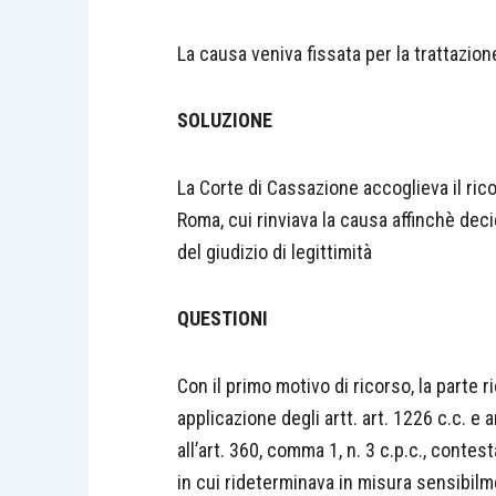
La causa veniva fissata per la trattazione
SOLUZIONE
La Corte di Cassazione accoglieva il ric
Roma, cui rinviava la causa affinchè de
del giudizio di legittimità
QUESTIONI
Con il primo motivo di ricorso, la parte 
applicazione degli artt. art. 1226 c.c. e a
all’art. 360, comma 1, n. 3 c.p.c., contes
in cui rideterminava in misura sensibilm