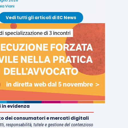
uglio 2026
ia Viani
Vedi tutti gli articoli di EC News
i in evidenza
tto dei consumatori e mercati digitali
tti, responsabilità, tutele e gestione del contenzioso