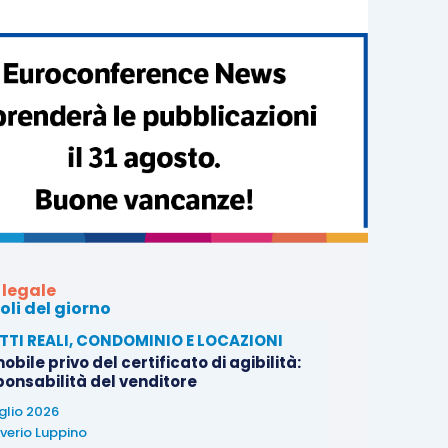
 legale
oli del giorno
ITTI REALI, CONDOMINIO E LOCAZIONI
bile privo del certificato di agibilità:
ponsabilità del venditore
uglio 2026
verio Luppino