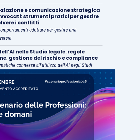
ziazione e comunicazione strategica
vvocati: strumenti pratici per gestire
olvere i conflitti
comportamenti adottare per gestire una
versia
ell’AI nello Studio legale: regole
rne, gestione del rischio e compliance
matiche connesse all’utilizzo dell’AI negli Studi