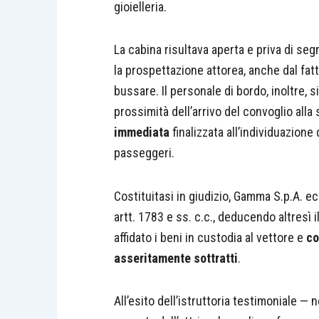
gioielleria.
La cabina risultava aperta e priva di se
la prospettazione attorea, anche dal fatt
bussare. Il personale di bordo, inoltre,
prossimità dell’arrivo del convoglio all
immediata
finalizzata all’individuazione
passeggeri.
Costituitasi in giudizio, Gamma S.p.A. ecce
artt. 1783 e ss. c.c., deducendo altresì i
affidato i beni in custodia al vettore e
co
asseritamente sottratti
.
All’esito dell’istruttoria testimoniale — 