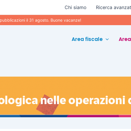
Chi siamo
Ricerca avanza
ioni il 31 agosto. Buone vacanze!
Area fiscale
Area