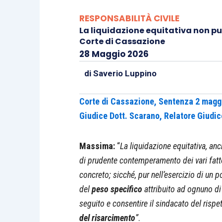
RESPONSABILITÀ CIVILE
La liquidazione equitativa non può 
Corte di Cassazione
28 Maggio 2026
di
Saverio Luppino
Corte di Cassazione, Sentenza 2 maggi
Giudice Dott. Scarano, Relatore Giudic
Massima:
“
La liquidazione equitativa, anc
di prudente contemperamento dei vari fatt
concreto; sicché, pur nell’esercizio di un 
del
peso specifico
attribuito ad ognuno di
seguito e consentire il sindacato del rispet
del risarcimento
”
.