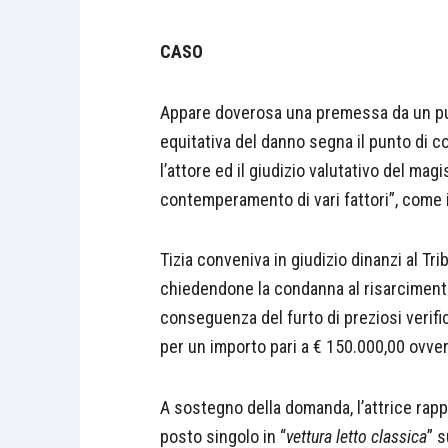
CASO
Appare doverosa una premessa da un pun
equitativa del danno segna il punto di co
l’attore ed il giudizio valutativo del ma
contemperamento di vari fattori”, come
Tizia conveniva in giudizio dinanzi al Tr
chiedendone la condanna al risarcimento 
conseguenza del furto di preziosi verific
per un importo pari a € 150.000,00 ovve
A sostegno della domanda, l’attrice rapp
posto singolo in “
vettura letto classica
” 