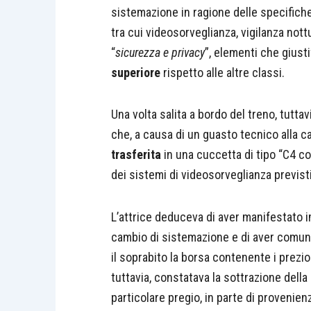
sistemazione in ragione delle specifich
tra cui videosorveglianza, vigilanza not
“
sicurezza e privacy
”, elementi che giust
superiore
rispetto alle altre classi.
Una volta salita a bordo del treno, tutta
che, a causa di un guasto tecnico alla 
trasferita
in una cuccetta di tipo “C4 co
dei sistemi di videosorveglianza previst
L’attrice deduceva di aver manifestato 
cambio di sistemazione e di aver comu
il soprabito la borsa contenente i prezio
tuttavia, constatava la sottrazione della 
particolare pregio, in parte di provenie