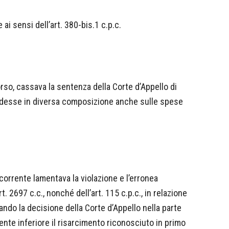
 ai sensi dell’art. 380-bis.1 c.p.c.
orso, cassava la sentenza della Corte d’Appello di
cidesse in diversa composizione anche sulle spese
ricorrente lamentava la violazione e l’erronea
rt. 2697 c.c., nonché dell’art. 115 c.p.c., in relazione
tando la decisione della Corte d’Appello nella parte
ente inferiore il risarcimento riconosciuto in primo