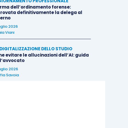
IORNAMENTO PROFESSIONALE
orma dell’ordinamento forense:
rovata definitivamente la delega al
erno
uglio 2026
ia Viani
E DIGITALIZZAZIONE DELLO STUDIO
 evitare le allucinazioni dell’AI: guida
 l’avvocato
uglio 2026
fia Savoia