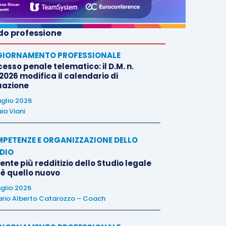
o professione
IORNAMENTO PROFESSIONALE
esso penale telematico: il D.M. n.
2026 modifica il calendario di
uazione
uglio 2026
ia Viani
PETENZE E ORGANIZZAZIONE DELLO
DIO
liente più redditizio dello Studio legale
 è quello nuovo
uglio 2026
rio Alberto Catarozzo – Coach