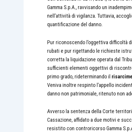
Gamma S.p.A., ravvisando un inadempime
nell’attività di vigilanza. Tuttavia, accog
quantificazione del danno.
Pur riconoscendo l’oggettiva difficoltà di
rubati e pur rigettando le richieste istru
corretta la liquidazione operata dal Tribu
sufficienti elementi oggettivi di riscon
primo grado, rideterminando il
risarcime
Veniva inoltre respinto l’appello incid
danno non patrimoniale, ritenuto non a
Avverso la sentenza della Corte territor
Cassazione, affidato a due motivi e suc
resistito con controricorso Gamma S.p.