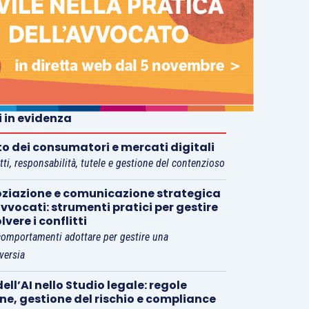
i in evidenza
tto dei consumatori e mercati digitali
tti, responsabilità, tutele e gestione del contenzioso
ziazione e comunicazione strategica
vvocati: strumenti pratici per gestire
olvere i conflitti
comportamenti adottare per gestire una
versia
ell’AI nello Studio legale: regole
rne, gestione del rischio e compliance