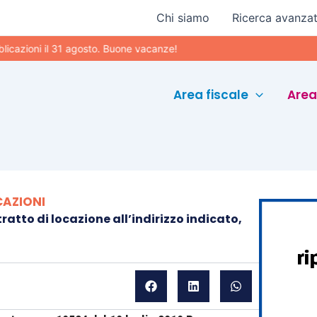
Chi siamo
Ricerca avanza
ni il 31 agosto. Buone vacanze!
Area fiscale
Area
CAZIONI
ratto di locazione all’indirizzo indicato,