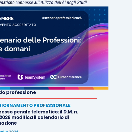
matiche connesse all’utilizzo dell’AI negli Studi
o professione
IORNAMENTO PROFESSIONALE
esso penale telematico: il D.M. n.
2026 modifica il calendario di
uazione
uglio 2026