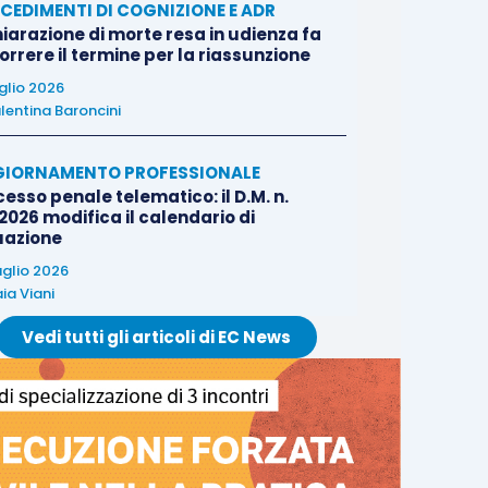
CEDIMENTI DI COGNIZIONE E ADR
iarazione di morte resa in udienza fa
rrere il termine per la riassunzione
uglio 2026
lentina Baroncini
IORNAMENTO PROFESSIONALE
esso penale telematico: il D.M. n.
2026 modifica il calendario di
uazione
uglio 2026
ia Viani
Vedi tutti gli articoli di EC News