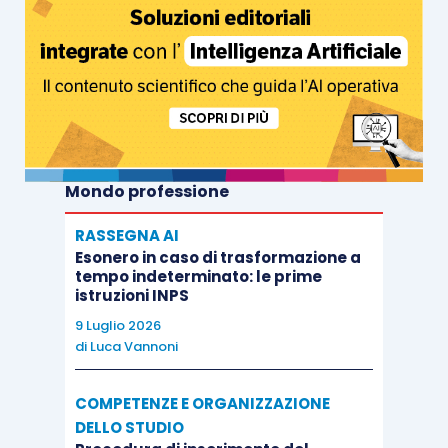
Mondo professione
RASSEGNA AI
Esonero in caso di trasformazione a
tempo indeterminato: le prime
istruzioni INPS
9 Luglio 2026
di
Luca Vannoni
COMPETENZE E ORGANIZZAZIONE
DELLO STUDIO