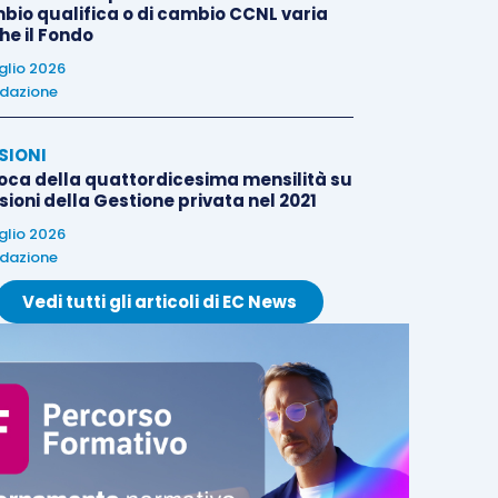
bio qualifica o di cambio CCNL varia
he il Fondo
uglio 2026
dazione
SIONI
oca della quattordicesima mensilità su
ioni della Gestione privata nel 2021
uglio 2026
dazione
Vedi tutti gli articoli di EC News