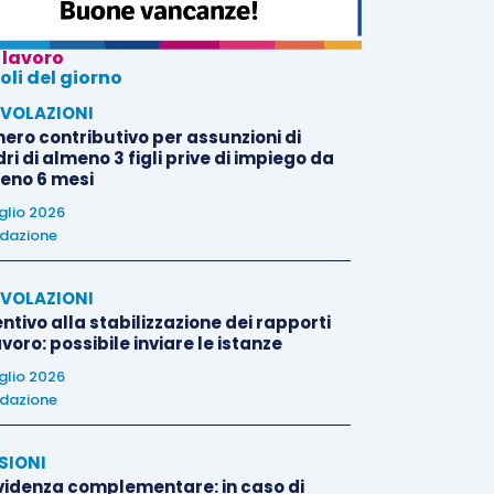
 lavoro
oli del giorno
VOLAZIONI
nero contributivo per assunzioni di
i di almeno 3 figli prive di impiego da
eno 6 mesi
uglio 2026
dazione
VOLAZIONI
ntivo alla stabilizzazione dei rapporti
avoro: possibile inviare le istanze
uglio 2026
dazione
SIONI
videnza complementare: in caso di