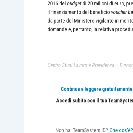
2016 del
budget
di 20 milioni di euro, pre
il finanziamento del beneficio
voucher ba
da parte del Ministero vigilante in merito
domande e, pertanto, la relativa proced
Centro Studi Lavoro e Previdenza – Euroco
Continua a leggere gratuitamente l
Accedi subito con il tuo TeamSystem 
Non hai TeamSystem ID?
Che cos'è