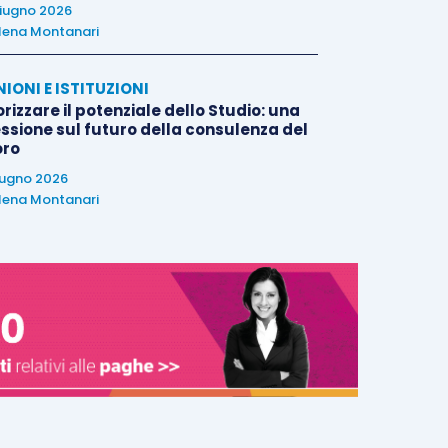
iugno 2026
lena Montanari
NIONI E ISTITUZIONI
rizzare il potenziale dello Studio: una
essione sul futuro della consulenza del
oro
iugno 2026
lena Montanari