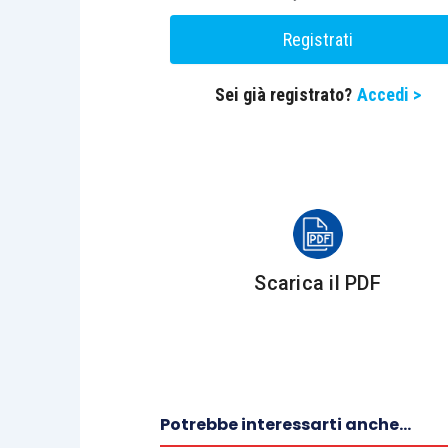
Registrati
Sei già registrato?
Accedi >
Scarica il PDF
Potrebbe interessarti anche...