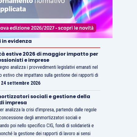
i in evidenza
tà estive 2026 di maggior impatto per
essionisti e imprese
vegno analizza i provvedimenti legislativi emanati nel
o estivo che impattano sulla gestione dei rapporti di
.
24 settembre 2026
rtizzatori sociali e gestione della
 di impresa
er analizza la crisi d’impresa, partendo dalle regole
 concessione degli ammortizzatori sociali e
ando poi nello specifico CIG, fondi di solidarietà e
nonché la gestione dei rapporti di lavoro ai sensi