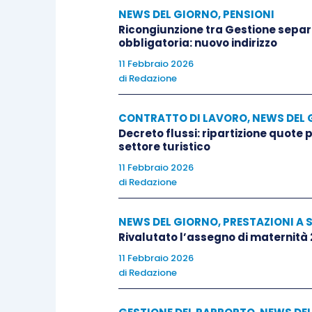
NEWS DEL GIORNO
,
PENSIONI
Ricongiunzione tra Gestione separa
obbligatoria: nuovo indirizzo
11 Febbraio 2026
di
Redazione
CONTRATTO DI LAVORO
,
NEWS DEL 
Decreto flussi: ripartizione quote
settore turistico
11 Febbraio 2026
di
Redazione
NEWS DEL GIORNO
,
PRESTAZIONI A 
Rivalutato l’assegno di maternità
11 Febbraio 2026
di
Redazione