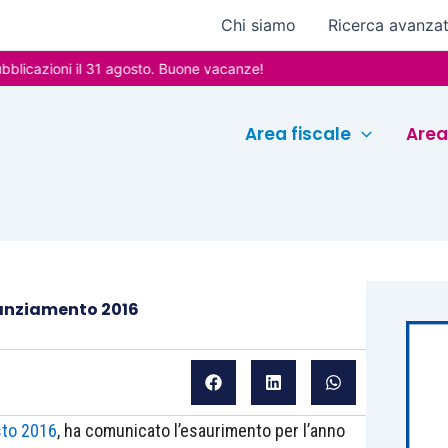
Chi siamo
Ricerca avanza
oni il 31 agosto. Buone vacanze!
Area fiscale
Area
tanziamento 2016
sto 2016
, ha comunicato l’esaurimento per l’anno