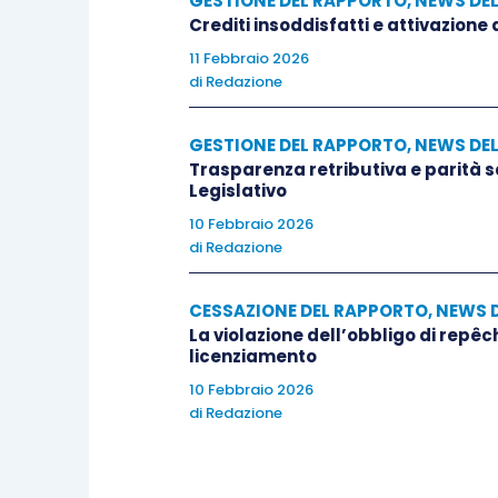
GESTIONE DEL RAPPORTO
,
NEWS DE
Crediti insoddisfatti e attivazione
11 Febbraio 2026
di
Redazione
GESTIONE DEL RAPPORTO
,
NEWS DE
Trasparenza retributiva e parità 
Legislativo
10 Febbraio 2026
di
Redazione
CESSAZIONE DEL RAPPORTO
,
NEWS 
La violazione dell’obbligo di repêc
licenziamento
10 Febbraio 2026
di
Redazione