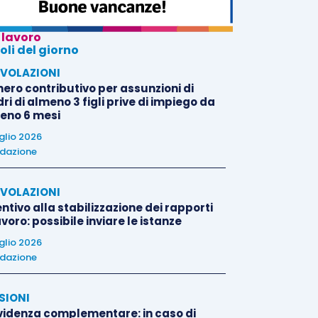
 lavoro
oli del giorno
VOLAZIONI
nero contributivo per assunzioni di
i di almeno 3 figli prive di impiego da
eno 6 mesi
uglio 2026
dazione
VOLAZIONI
ntivo alla stabilizzazione dei rapporti
avoro: possibile inviare le istanze
uglio 2026
dazione
SIONI
videnza complementare: in caso di