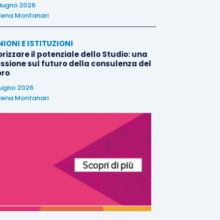
iugno 2026
lena Montanari
NIONI E ISTITUZIONI
rizzare il potenziale dello Studio: una
essione sul futuro della consulenza del
oro
iugno 2026
lena Montanari