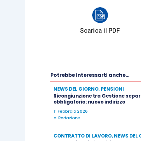
Scarica il PDF
Potrebbe interessarti anche...
NEWS DEL GIORNO
,
PENSIONI
Ricongiunzione tra Gestione separa
obbligatoria: nuovo indirizzo
11 Febbraio 2026
di
Redazione
CONTRATTO DI LAVORO
,
NEWS DEL 