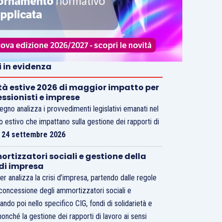
i in evidenza
tà estive 2026 di maggior impatto per
essionisti e imprese
vegno analizza i provvedimenti legislativi emanati nel
o estivo che impattano sulla gestione dei rapporti di
.
24 settembre 2026
rtizzatori sociali e gestione della
 di impresa
er analizza la crisi d’impresa, partendo dalle regole
 concessione degli ammortizzatori sociali e
ando poi nello specifico CIG, fondi di solidarietà e
nonché la gestione dei rapporti di lavoro ai sensi