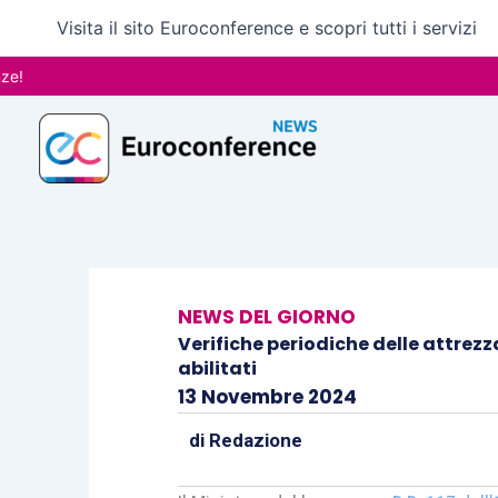
Vai
Visita il sito Euroconference e scopri tutti i servizi
al
contenuto
NEWS DEL GIORNO
Verifiche periodiche delle attrezz
abilitati
13 Novembre 2024
di
Redazione