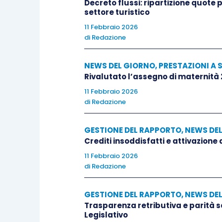
Decreto flussi: ripartizione quote
settore turistico
11 Febbraio 2026
di
Redazione
NEWS DEL GIORNO
,
PRESTAZIONI A 
Rivalutato l’assegno di maternità
11 Febbraio 2026
di
Redazione
GESTIONE DEL RAPPORTO
,
NEWS DE
Crediti insoddisfatti e attivazione
11 Febbraio 2026
di
Redazione
GESTIONE DEL RAPPORTO
,
NEWS DE
Trasparenza retributiva e parità 
Legislativo