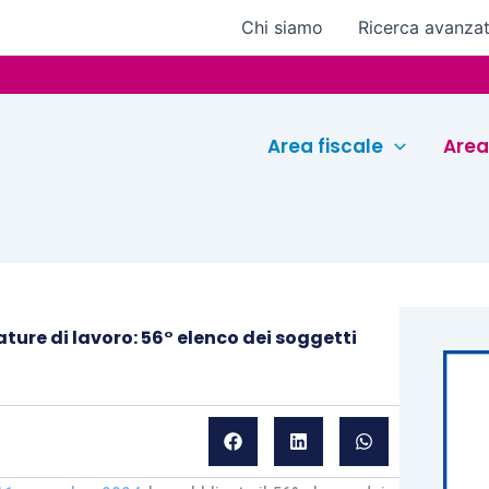
Chi siamo
Ricerca avanza
Euroc
Area fiscale
Area
ature di lavoro: 56° elenco dei soggetti