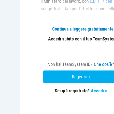
Il Ministero del lavoro, con
D.D. 117 del
soggetti abilitati per l’effettuazione del
Continua a leggere gratuitamente l
Accedi subito con il tuo TeamSystem 
Non hai TeamSystem ID?
Che cos'è
Registrati
Sei già registrato?
Accedi >