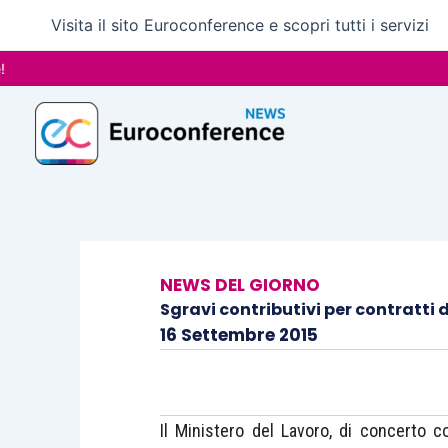
Vai
Visita il sito Euroconference e scopri tutti i servizi
al
contenuto
NEWS DEL GIORNO
Sgravi contributivi per contratti d
16 Settembre 2015
Il Ministero del Lavoro, di concerto c