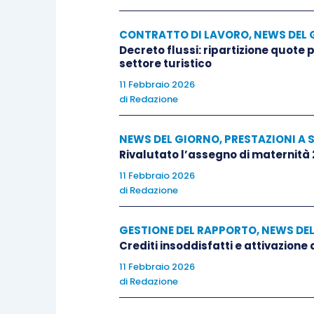
CONTRATTO DI LAVORO
,
NEWS DEL 
Decreto flussi: ripartizione quote
settore turistico
11 Febbraio 2026
di
Redazione
NEWS DEL GIORNO
,
PRESTAZIONI A 
Rivalutato l’assegno di maternità
11 Febbraio 2026
di
Redazione
GESTIONE DEL RAPPORTO
,
NEWS DE
Crediti insoddisfatti e attivazione
11 Febbraio 2026
di
Redazione