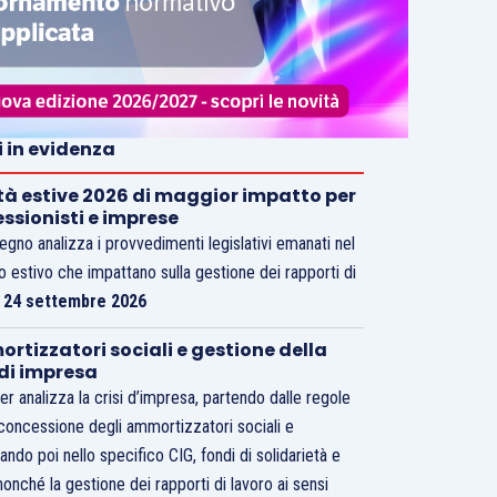
i in evidenza
tà estive 2026 di maggior impatto per
essionisti e imprese
vegno analizza i provvedimenti legislativi emanati nel
o estivo che impattano sulla gestione dei rapporti di
.
24 settembre 2026
rtizzatori sociali e gestione della
 di impresa
er analizza la crisi d’impresa, partendo dalle regole
 concessione degli ammortizzatori sociali e
ando poi nello specifico CIG, fondi di solidarietà e
nonché la gestione dei rapporti di lavoro ai sensi