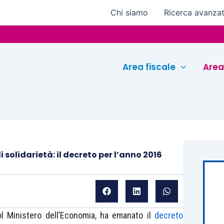
Chi siamo
Ricerca avanza
Euroc
Area fiscale
Area
i solidarietà: il decreto per l’anno 2016
ol Ministero dell’Economia, ha emanato il
decreto