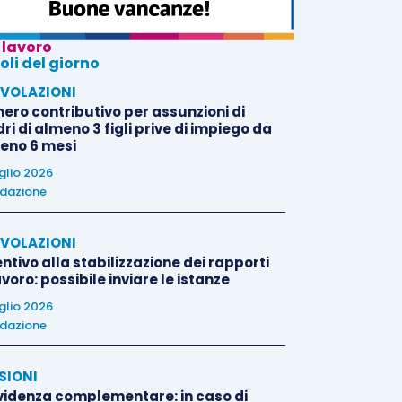
 lavoro
oli del giorno
VOLAZIONI
nero contributivo per assunzioni di
i di almeno 3 figli prive di impiego da
eno 6 mesi
uglio 2026
dazione
VOLAZIONI
ntivo alla stabilizzazione dei rapporti
avoro: possibile inviare le istanze
uglio 2026
dazione
SIONI
videnza complementare: in caso di