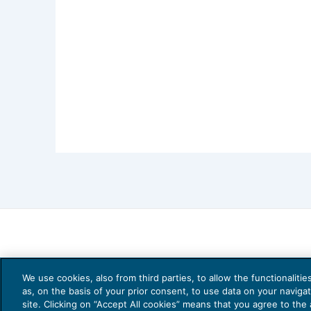
We use cookies, also from third parties, to allow the functionaliti
as, on the basis of your prior consent, to use data on your naviga
site. Clicking on “Accept All cookies” means that you agree to the a