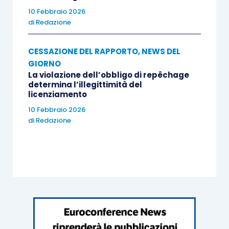
10 Febbraio 2026
di
Redazione
CESSAZIONE DEL RAPPORTO
,
NEWS DEL
GIORNO
La violazione dell’obbligo di repêchage
determina l’illegittimità del
licenziamento
10 Febbraio 2026
di
Redazione