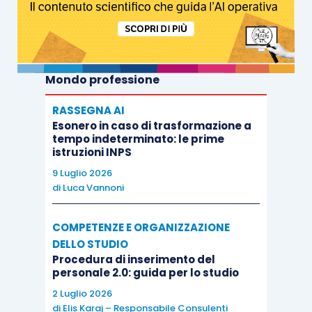
Mondo professione
RASSEGNA AI
Esonero in caso di trasformazione a
tempo indeterminato: le prime
istruzioni INPS
9 Luglio 2026
di
Luca Vannoni
COMPETENZE E ORGANIZZAZIONE
DELLO STUDIO
Procedura di inserimento del
personale 2.0: guida per lo studio
2 Luglio 2026
di
Elis Karaj – Responsabile Consulenti