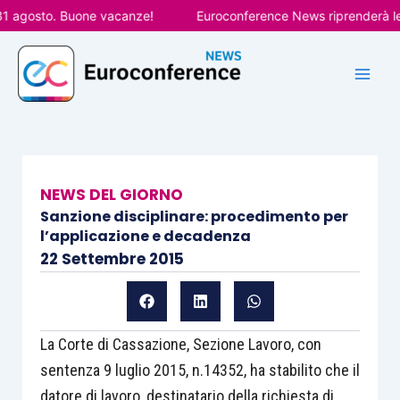
Vai
agosto. Buone vacanze!
Euroconference News riprenderà le pub
al
contenuto
NEWS DEL GIORNO
Sanzione disciplinare: procedimento per
l’applicazione e decadenza
22 Settembre 2015
La Corte di Cassazione, Sezione Lavoro, con
sentenza 9 luglio 2015, n.14352, ha stabilito che il
datore di lavoro, destinatario della richiesta di