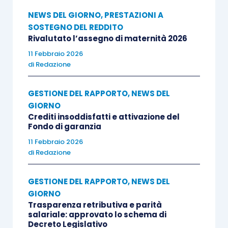
NEWS DEL GIORNO
,
PRESTAZIONI A
SOSTEGNO DEL REDDITO
Rivalutato l’assegno di maternità 2026
11 Febbraio 2026
di
Redazione
GESTIONE DEL RAPPORTO
,
NEWS DEL
GIORNO
Crediti insoddisfatti e attivazione del
Fondo di garanzia
11 Febbraio 2026
di
Redazione
GESTIONE DEL RAPPORTO
,
NEWS DEL
GIORNO
Trasparenza retributiva e parità
salariale: approvato lo schema di
Decreto Legislativo