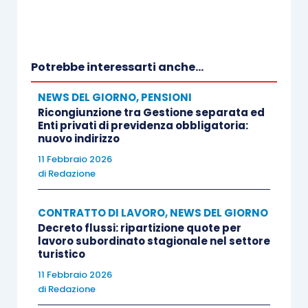
Potrebbe interessarti anche...
NEWS DEL GIORNO
,
PENSIONI
Ricongiunzione tra Gestione separata ed
Enti privati di previdenza obbligatoria:
nuovo indirizzo
11 Febbraio 2026
di
Redazione
CONTRATTO DI LAVORO
,
NEWS DEL GIORNO
Decreto flussi: ripartizione quote per
lavoro subordinato stagionale nel settore
turistico
11 Febbraio 2026
di
Redazione