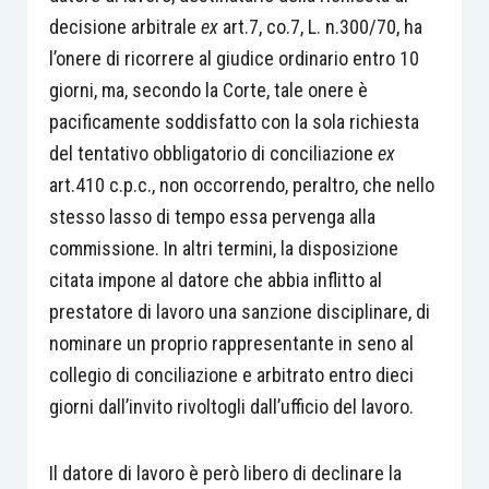
decisione arbitrale
ex
art.7, co.7, L. n.300/70, ha
l’onere di ricorrere al giudice ordinario entro 10
giorni, ma, secondo la Corte, tale onere è
pacificamente soddisfatto con la sola richiesta
del tentativo obbligatorio di conciliazione
ex
art.410 c.p.c., non occorrendo, peraltro, che nello
stesso lasso di tempo essa pervenga alla
commissione. In altri termini, la disposizione
citata impone al datore che abbia inflitto al
prestatore di lavoro una sanzione disciplinare, di
nominare un proprio rappresentante in seno al
collegio di conciliazione e arbitrato entro dieci
giorni dall’invito rivoltogli dall’ufficio del lavoro.
Il datore di lavoro è però libero di declinare la