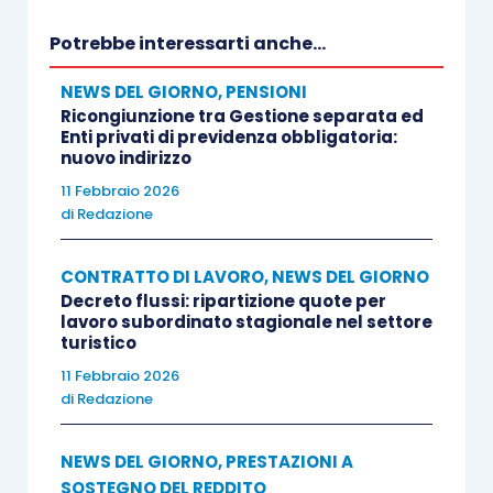
Potrebbe interessarti anche...
NEWS DEL GIORNO
,
PENSIONI
Ricongiunzione tra Gestione separata ed
Enti privati di previdenza obbligatoria:
nuovo indirizzo
11 Febbraio 2026
di
Redazione
CONTRATTO DI LAVORO
,
NEWS DEL GIORNO
Decreto flussi: ripartizione quote per
lavoro subordinato stagionale nel settore
turistico
11 Febbraio 2026
di
Redazione
NEWS DEL GIORNO
,
PRESTAZIONI A
SOSTEGNO DEL REDDITO