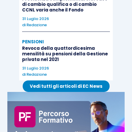
di cambio qualifica o di cambio
CCNL varia anche il Fondo
31 Luglio 2026
di
Redazione
PENSIONI
Revoca della quattordicesima
mensilità su pensioni della Gestione
privata nel 2021
31 Luglio 2026
di
Redazione
Vedi tutti gli articoli di EC News