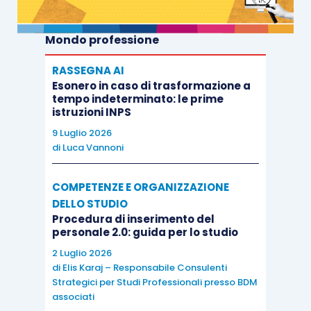
Mondo professione
RASSEGNA AI
Esonero in caso di trasformazione a
tempo indeterminato: le prime
istruzioni INPS
9 Luglio 2026
di
Luca Vannoni
COMPETENZE E ORGANIZZAZIONE
DELLO STUDIO
Procedura di inserimento del
personale 2.0: guida per lo studio
2 Luglio 2026
di
Elis Karaj – Responsabile Consulenti
Strategici per Studi Professionali presso BDM
associati