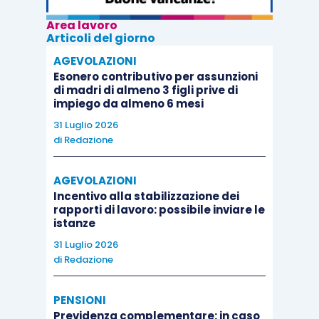
Area lavoro
Articoli del giorno
AGEVOLAZIONI
Esonero contributivo per assunzioni
di madri di almeno 3 figli prive di
impiego da almeno 6 mesi
31 Luglio 2026
di
Redazione
AGEVOLAZIONI
Incentivo alla stabilizzazione dei
rapporti di lavoro: possibile inviare le
istanze
31 Luglio 2026
di
Redazione
PENSIONI
Previdenza complementare: in caso