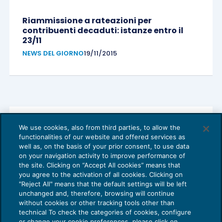
Riammissione a rateazioni per
contribuenti decaduti: istanze entro il
23/11
NEWS DEL GIORNO
19/11/2015
We use cookies, also from third parties, to allow the
Call center: indennità per esclusi
functionalities of our website and offered services as
dall’integrazione salariale straordinaria
well as, on the basis of your prior consent, to use data
NEWS DEL GIORNO
19/11/2015
on your navigation activity to improve performance of
the site. Clicking on “Accept All cookies” means that
you agree to the activation of all cookies. Clicking on
"Reject All" means that the default settings will be left
unchanged and, therefore, browsing will continue
without cookies or other tracking tools other than
technical To check the categories of cookies, configure
or change your cookie preferences, please click on