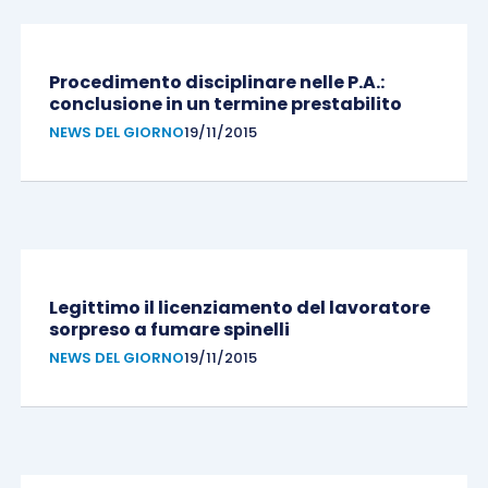
Procedimento disciplinare nelle P.A.:
conclusione in un termine prestabilito
NEWS DEL GIORNO
19/11/2015
Legittimo il licenziamento del lavoratore
sorpreso a fumare spinelli
NEWS DEL GIORNO
19/11/2015