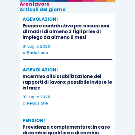
Area lavoro
Articoli del giorno
AGEVOLAZIONI
Esonero contributivo per assunzioni
di madri di almeno 3 figli prive di
impiego da almeno 6 mesi
31 Luglio 2026
di
Redazione
AGEVOLAZIONI
Incentivo alla stabilizzazione dei
rapporti di lavoro: possibile inviare le
istanze
31 Luglio 2026
di
Redazione
PENSIONI
Previdenza complementare: in caso
di cambio qualifica o di cambio