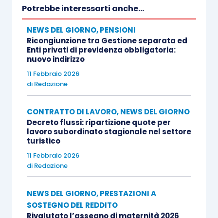
Potrebbe interessarti anche...
NEWS DEL GIORNO
,
PENSIONI
Ricongiunzione tra Gestione separata ed
Enti privati di previdenza obbligatoria:
nuovo indirizzo
11 Febbraio 2026
di
Redazione
CONTRATTO DI LAVORO
,
NEWS DEL GIORNO
Decreto flussi: ripartizione quote per
lavoro subordinato stagionale nel settore
turistico
11 Febbraio 2026
di
Redazione
NEWS DEL GIORNO
,
PRESTAZIONI A
SOSTEGNO DEL REDDITO
Rivalutato l’assegno di maternità 2026