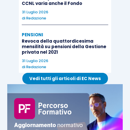
CCNL varia anche il Fondo
31 Luglio 2026
di
Redazione
PENSIONI
Revoca della quattordicesima
mensilità su pensioni della Gestione
privata nel 2021
31 Luglio 2026
di
Redazione
Vedi tutti gli articoli di EC News