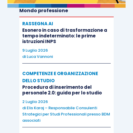
Mondo professione
RASSEGNA AI
Esonero in caso di trasformazione a
tempo indeterminato: le prime
istruzioni INPS
9 Luglio 2026
di
Luca Vannoni
COMPETENZE E ORGANIZZAZIONE
DELLO STUDIO
Procedura di inserimento del
personale 2.0: guida per lo studio
2 Luglio 2026
di
Elis Karaj – Responsabile Consulenti
Strategici per Studi Professionali presso BDM
associati